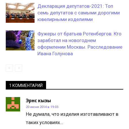
Декларация депутатов-2021: Топ
семь депутатов с самыми дорогими
ювелирными изделиями
Фужеры от братьев Ротенбергов. Кто
заработал на новогоднем
оформлении Москвы. Расследование
Ивана Голунова
1 КОММЕНТАРИЙ
Эрнс кызы
20 июня 2014 в 19:03
Не думала, что изделия изготавливают в
таких условиях…