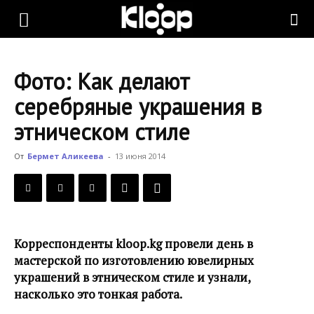
KLOOP.KG
Фото: Как делают
—
серебряные украшения в
этническом стиле
Новости
От
Бермет Аликеева
-
13 июня 2014
Кыргызстана
Корреспонденты kloop.kg провели день в
мастерской по изготовлению ювелирных
украшений в этническом стиле и узнали,
насколько это тонкая работа.