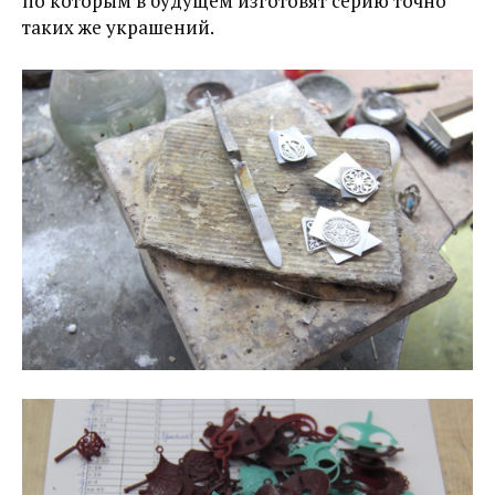
по которым в будущем изготовят серию точно
таких же украшений.