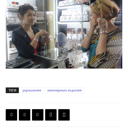
ТЕГИ
украшения
ювелирные изделия