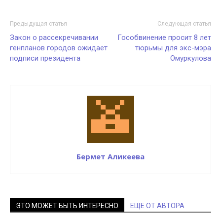
Предыдущая статья
Следующая статья
Закон о рассекречивании
Гособвинение просит 8 лет
генпланов городов ожидает
тюрьмы для экс-мэра
подписи президента
Омуркулова
Бермет Аликеева
ЭТО МОЖЕТ БЫТЬ ИНТЕРЕСНО
ЕЩЕ ОТ АВТОРА