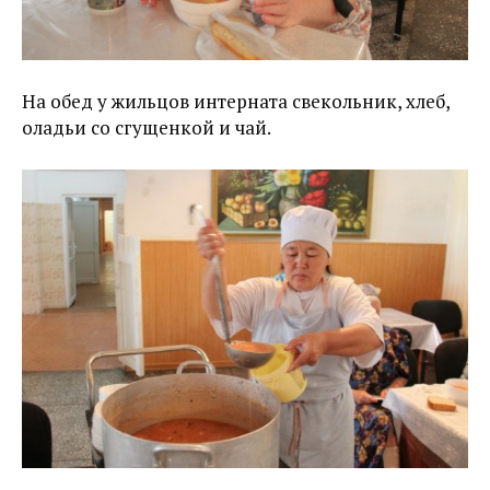
На обед у жильцов интерната свекольник, хлеб,
оладьи со сгущенкой и чай.