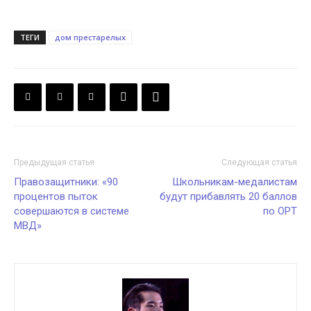
ТЕГИ
дом престарелых
Предыдущая статья
Следующая статья
Правозащитники: «90
Школьникам-медалистам
процентов пыток
будут прибавлять 20 баллов
совершаются в системе
по ОРТ
МВД»