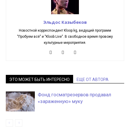
Эльдос Казыбеков
Новостной корреспондент Kloop.kg, ведущий программ
"Пробуем всё" и "Kloob Live". В свободное время провожу
культурные мероприятия.
ЭТО МОЖЕТ БЫТЬ ИНТЕРЕСНО
ЕЩЕ ОТ АВТОРА
Фонд госматрезервов продавал
«зараженную» муку