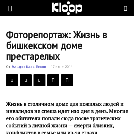
KLOOP.KG
Фоторепортаж: Жизнь в
—
бишкекском доме
престарелых
Новости
От
Эльдос Казыбеков
-
17 июня 2014
Кыргызстана
Жизнь в столичном доме для пожилых людей и
инвалидов не спеша идет изо дня в день. Многие
его обитатели попали сюда после трагических
событий в личной жизни — смерти близких,
конфликтов в семье или из-за страха