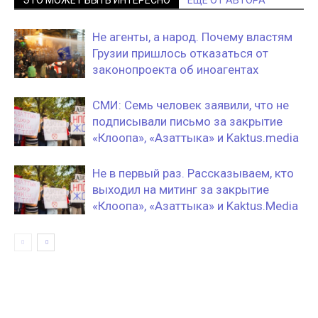
ЭТО МОЖЕТ БЫТЬ ИНТЕРЕСНО
ЕЩЕ ОТ АВТОРА
Не агенты, а народ. Почему властям
Грузии пришлось отказаться от
законопроекта об иноагентах
СМИ: Семь человек заявили, что не
подписывали письмо за закрытие
«Клоопа», «Азаттыка» и Kaktus.media
Не в первый раз. Рассказываем, кто
выходил на митинг за закрытие
«Клоопа», «Азаттыка» и Kaktus.Media