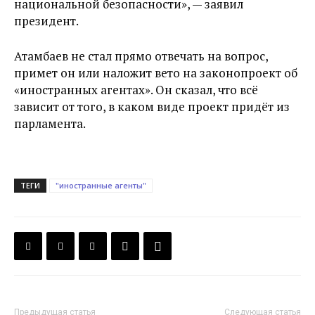
национальной безопасности», — заявил
президент.
Атамбаев не стал прямо отвечать на вопрос,
примет он или наложит вето на законопроект об
«иностранных агентах». Он сказал, что всё
зависит от того, в каком виде проект придёт из
парламента.
ТЕГИ
"иностранные агенты"
Предыдущая статья
Следующая статья