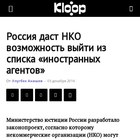
KLOOP.KG
Россия даст НКО
—
возможность выйти из
списка «иностранных
Новости
агентов»
От
Улугбек Акишев
-
05 декабря 2014
Кыргызстана
Министерство юстиции России разработало
законопроект, согласно которому
некоммерческие организации (НКО) могут