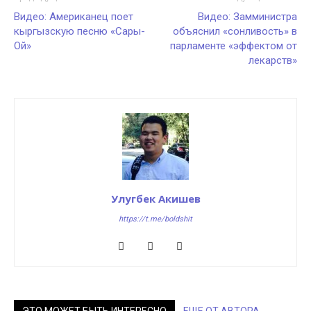
Видео: Американец поет
Видео: Замминистра
кыргызскую песню «Сары-
объяснил «сонливость» в
Ой»
парламенте «эффектом от
лекарств»
Улугбек Акишев
https://t.me/boldshit