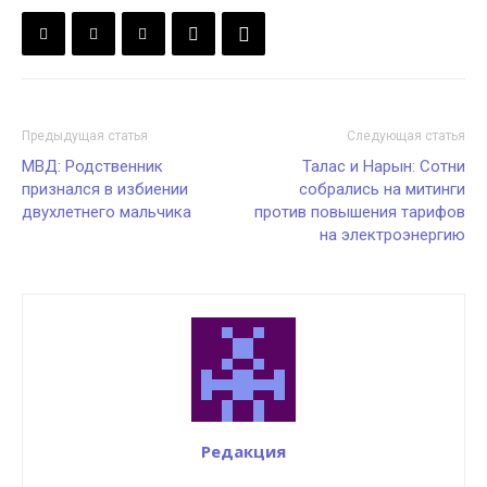
Предыдущая статья
Следующая статья
МВД: Родственник
Талас и Нарын: Сотни
признался в избиении
собрались на митинги
двухлетнего мальчика
против повышения тарифов
на электроэнергию
Редакция