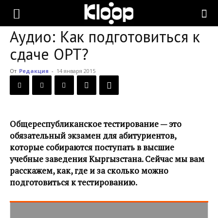
KLOOP.KG
Аудио: Как подготовиться к
сдаче ОРТ?
—
От
Редакция
-
14 января 2015
Новости
Общереспубликанское тестирование — это
Кыргызстана
обязательный экзамен для абитуриентов,
которые собираются поступать в высшие
учебные заведения Кыргызстана. Сейчас мы вам
расскажем, как, где и за сколько можно
подготовиться к тестированию.