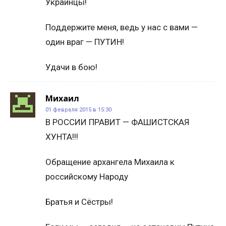
Украинцы!
Поддержите меня, ведь у нас с вами —
один враг — ПУТИН!
Удачи в бою!
Михаил
01 февраля 2015 в 15:30
В РОССИИ ПРАВИТ — ФАШИСТСКАЯ
ХУНТА!!!
Обращение архангела Михаила к
российскому Народу
Братья и Сёстры!