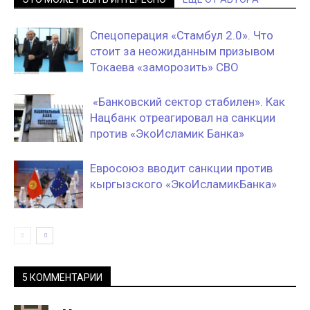
Спецоперация «Стамбул 2.0». Что
стоит за неожиданным призывом
Токаева «заморозить» СВО
«Банковский сектор стабилен». Как
Нацбанк отреагировал на санкции
против «ЭкоИсламик Банка»
Евросоюз вводит санкции против
кыргызского «ЭкоИсламикБанка»
5 КОММЕНТАРИИ