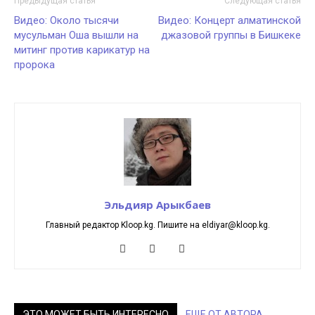
Предыдущая статья
Следующая статья
Видео: Около тысячи
Видео: Концерт алматинской
мусульман Оша вышли на
джазовой группы в Бишкеке
митинг против карикатур на
пророка
Эльдияр Арыкбаев
Главный редактор Kloop.kg. Пишите на eldiyar@kloop.kg.
ЭТО МОЖЕТ БЫТЬ ИНТЕРЕСНО
ЕЩЕ ОТ АВТОРА