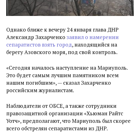
Однако ближе к вечеру 24 января глава ДНР
Александр Захарченко
заявил о намерении
сепаратистов взять город
, находящийся на
берегу Азовского моря, под свой контроль.
«Сегодня началось наступление на Мариуполь.
Это будет самым лучшим памятником всем
нашим погибшим», — сказал Захарченко
российским журналистам.
Наблюдатели от ОБСЕ, а также сотрудники
правозащитной организации «Хьюман Райтс
Уотч», предполагают, что Мариуполь был скорее
всего обстрелян сепаратистами из ДНР.