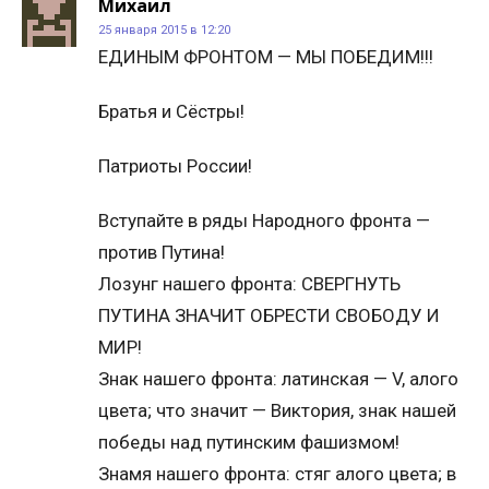
Михаил
25 января 2015 в 12:20
ЕДИНЫМ ФРОНТОМ — МЫ ПОБЕДИМ!!!
Братья и Сёстры!
Патриоты России!
Вступайте в ряды Народного фронта —
против Путина!
Лозунг нашего фронта: СВЕРГНУТЬ
ПУТИНА ЗНАЧИТ ОБРЕСТИ СВОБОДУ И
МИР!
Знак нашего фронта: латинская — V, алого
цвета; что значит — Виктория, знак нашей
победы над путинским фашизмом!
Знамя нашего фронта: стяг алого цвета; в