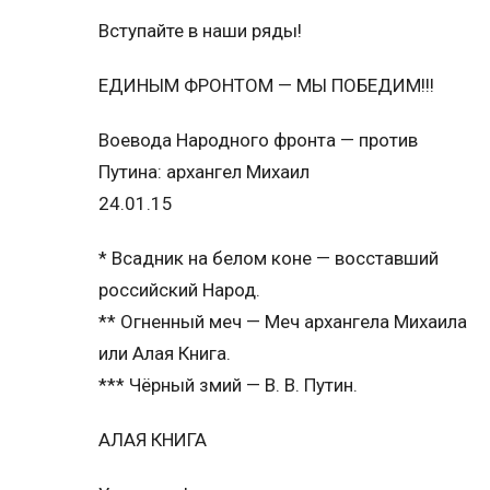
Вступайте в наши ряды!
ЕДИНЫМ ФРОНТОМ — МЫ ПОБЕДИМ!!!
Воевода Народного фронта — против
Путина: архангел Михаил
24.01.15
* Всадник на белом коне — восставший
российский Народ.
** Огненный меч — Меч архангела Михаила
или Алая Книга.
*** Чёрный змий — В. В. Путин.
АЛАЯ КНИГА