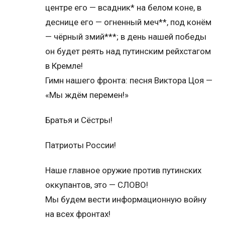
центре его — всадник* на белом коне, в
деснице его — огненный меч**, под конём
— чёрный змий***; в день нашей победы
он будет реять над путинским рейхстагом
в Кремле!
Гимн нашего фронта: песня Виктора Цоя —
«Мы ждём перемен!»
Братья и Сёстры!
Патриоты России!
Наше главное оружие против путинских
оккупантов, это — СЛОВО!
Мы будем вести информационную войну
на всех фронтах!