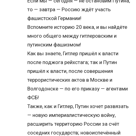
Если мы — сегодня — не остановим Путина,
то — завтра — Россию ждёт участь
фашистской Германии!
Вспомните историю 20 века, и вы найдёте
много общего между гитлеровским и
путинским фашизмом!
Как вы знаете, Гитлер пришёл к власти
после поджога рейхстага; так и Путин
пришёл к власти, после совершения
террористических актов в Москве и
Волгодонске — по его приказу — агентами
ФСБ!
Также, как и Гитлер, Путин хочет развязать
— новую империалистическую войну,
расширить территорию России за счёт
соседних государств; новоиспечённый