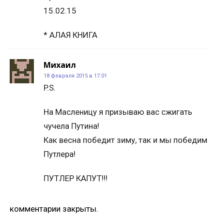
15.02.15
* АЛАЯ КНИГА
Михаил
18 февраля 2015 в 17:01
P.S.
На Масленицу я призываю вас сжигать
чучела Путина!
Как весна победит зиму, так и мы победим
Путлера!
ПУТЛЕР КАПУТ!!!
комментарии закрыты.