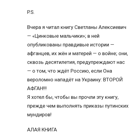
P.S.
Вчера я читал книгу Светланы Алексиевич
— «Цинковые мальчики»; в ней
опубликованы правдивые истории —
афганцев, их жён и матерей — о войне; они,
сквозь десятилетия, предупреждают нас
— о том, что ждёт Россию, если Она
вероломно нападёт на Украину: ВТОРОЙ
АФГАН!!!
Я хотел бы, чтобы вы прочли эту книгу,
прежде чем выполнять приказы путинских
мундиров!
АЛАЯ КНИГА