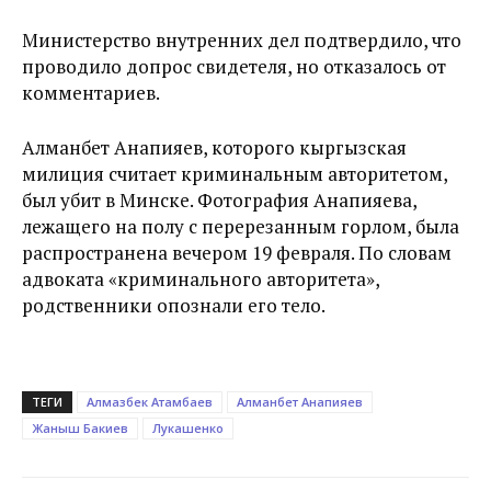
Министерство внутренних дел подтвердило, что
проводило допрос свидетеля, но отказалось от
комментариев.
Алманбет Анапияев, которого кыргызская
милиция считает криминальным авторитетом,
был убит в Минске. Фотография Анапияева,
лежащего на полу с перерезанным горлом, была
распространена вечером 19 февраля. По словам
адвоката «криминального авторитета»,
родственники опознали его тело.
ТЕГИ
Алмазбек Атамбаев
Алманбет Анапияев
Жаныш Бакиев
Лукашенко