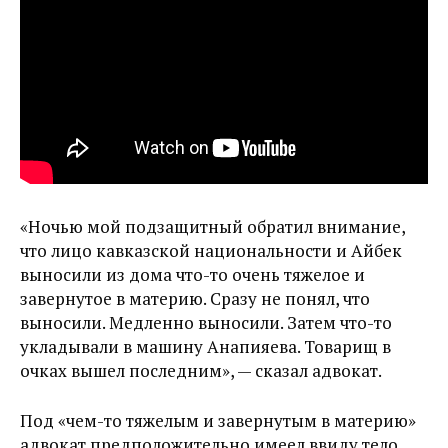
«Ночью мой подзащитный обратил внимание,
что лицо кавказской национальности и Айбек
выносили из дома что-то очень тяжелое и
завернутое в материю. Сразу не понял, что
выносили. Медленно выносили. Затем что-то
укладывали в машину Анапияева. Товарищ в
очках вышел последним», — сказал адвокат.
Под «чем-то тяжелым и завернутым в материю»
адвокат предположительно имеел ввиду тело