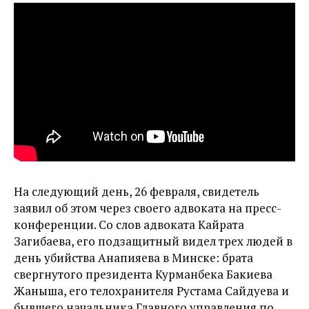
На следующий день, 26 февраля, свидетель
заявил об этом через своего адвоката на пресс-
конференции. Со слов адвоката Кайрата
Загибаева, его подзащитный видел трех людей в
день убийства Анапияева в Минске: брата
свергнутого президента Курманбека Бакиева
Жаныша, его телохранителя Рустама Сайдуева и
бывшего начальника Главного управления по