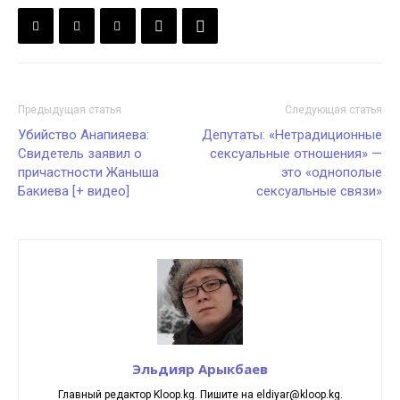
Предыдущая статья
Следующая статья
Убийство Анапияева:
Депутаты: «Нетрадиционные
Свидетель заявил о
сексуальные отношения» —
причастности Жаныша
это «однополые
Бакиева [+ видео]
сексуальные связи»
Эльдияр Арыкбаев
Главный редактор Kloop.kg. Пишите на eldiyar@kloop.kg.