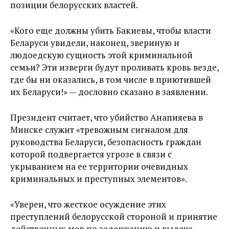
позиции белорусских властей.
«Кого еще должны убить Бакиевы, чтобы власти
Беларуси увидели, наконец, звериную и
людоедскую сущность этой криминальной
семьи? Эти изверги будут проливать кровь везде,
где бы ни оказались, в том числе в приютившей
их Беларуси!» — дословно сказано в заявлении.
Президент считает, что убийство Анапияева в
Минске служит «тревожным сигналом для
руководства Беларуси, безопасность граждан
которой подвергается угрозе в связи с
укрыванием на ее территории очевидных
криминальных и преступных элементов».
«Уверен, что жесткое осуждение этих
преступлений белорусской стороной и принятие
действенных мер по задержанию и выдаче