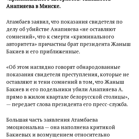
Анапияева в Минске.
Атамбаев заявил, что показания свидетеля по
делу об убийстве Анапияева «не оставляют
сомнений», что к смерти «криминального
авторитета» причастны брат президента Жаныш
Бакиев и его приближенные.
«Об этом наглядно говорят обнародованные
показания свидетеля преступления, которые не
оставляют и тени сомнений в том, что Жаныш
Бакиев и его подельники убили Анапияева А.
прямо в жилом квартале белорусской столицы»,
— передает слова президента его пресс-служба.
Большая часть заявления Атамбаева
эмоциональна — она наполнена критикой
Бакиевых и возмущением относительно