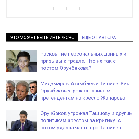
ЭТО МОЖЕТ БЫТЬ ИНТЕРЕСНО
ЕЩЕ ОТ АВТОРА
Раскрытие персональных данных и
призывы к травле. Что не так с
постом Орунбекова?
Мадумаров, Атамбаев и Ташиев. Как
Орунбеков угрожал главным
претендентам на кресло Жапарова
Орунбеков угрожал Ташиеву и другим
политикам арестом за критику. А
потом удалил часть про Ташиева