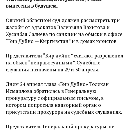
вынесены в будущем.
Ошский областной суд должен рассмотреть три
жалобы от адвокатов Валерьяна Вахитова и
Хусанбая Салиева по санкции на обыски в офисе
“Бир Дуйно — Кыргызстан” и в домах юристов.
Представители “Бир дуйно” считают разрешения
на обыск “неправосудными”. Судебные
слушания назначены на 29 и 30 апреля.
Днем 24 апреля глава «Бир Дуйно» Толекан
Исмаилова обратилась в Генеральную
прокуратуру с официальным письмом, в
котором попросила надзорный орган о
присутствии прокурора на судебных слушаниях.
Представитель Генеральной прокуратуры, не