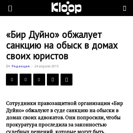
KLOOP.KG
«Бир Дуйно» обжалует
—
санкцию на обыск в домах
своих юристов
Новости
От
Редакция
-
24 апреля 2015
Кыргызстана
Сотрудники правозащитной организации «Бир
Дуйно» обжалуют в суде санкцию на обыски в
домах своих адвокатов. Они попросили, чтобы
прокуратура проследила за законностью
судебных решений, которые могут быть