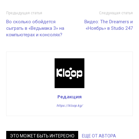
Предыдущая статья
Следующая статья
Во сколько обойдется
Видео: The Dreamers и
сыграть в «Ведьмака 3» на
«Ноябрь» в Studio 247
компьютерах и консолях?
Редакция
https://kloop.kg/
ЭТО МОЖЕТ БЫТЬ ИНТЕРЕСНО
ЕЩЕ ОТ АВТОРА