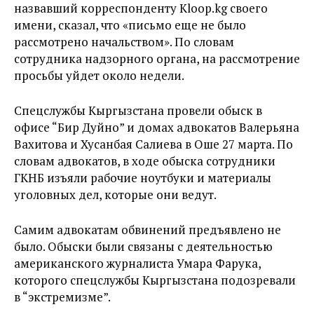
назвавший корреспонденту Kloop.kg своего
имени, сказал, что «письмо еще не было
рассмотрено начальством». По словам
сотрудника надзорного органа, на рассмотрение
просьбы уйдет около недели.
Спецслужбы Кыргызстана провели обыск в
офисе “Бир Дуйно” и домах адвокатов Валерьяна
Вахитова и Хусанбая Салиева в Оше 27 марта. По
словам адвокатов, в ходе обыска сотрудники
ГКНБ изъяли рабочие ноутбуки и материалы
уголовных дел, которые они ведут.
Самим адвокатам обвинений предъявлено не
было. Обыски были связаны с деятельностью
американского журналиста Умара Фарука,
которого спецслужбы Кыргызстана подозревали
в “экстремизме”.