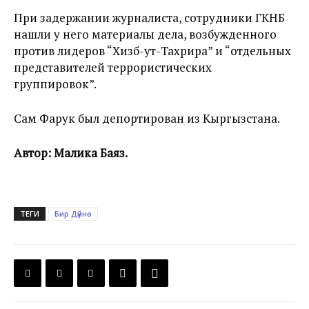
При задержании журналиста, сотрудники ГКНБ
нашли у него материалы дела, возбужденного
против лидеров “Хизб-ут-Тахрира” и “отдельных
представителей террористических
группировок”.
Сам Фарук был депортирован из Кыргызстана.
Автор: Малика Баяз.
ТЕГИ
Бир Дүйнө