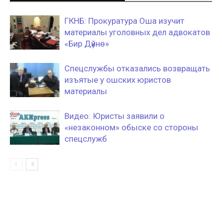
ГКНБ: Прокуратура Оша изучит
материалы уголовных дел адвокатов
«Бир Дүйнө»
Спецслужбы отказались возвращать
изъятые у ошских юристов
материалы
Видео: Юристы заявили о
«незаконном» обыске со стороны
спецслужб