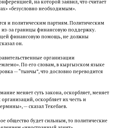
онференцией, на которой заявил, что считает
тах» «безусловно необходимым».
тся и политическим партиям. Политическим
 из-за границы финансовую поддержку.
аницей финансовую помощь, не должны
сказал он.
правительственные организации
млемо». По его словам, в кыргызском языке
ровка — “тынчы”, что дословно переводится
мание меняет суть закона, оскорбляет, меняет
организаций, оскорбляет их честь и
ермины», — сказал Текебаев.
кое общество будет сильным, то политические
делением «иностранный агент».