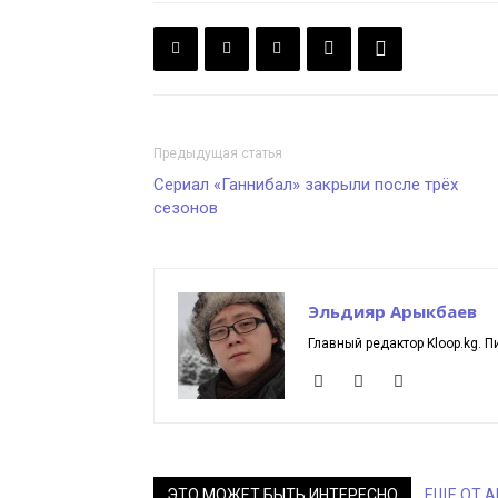
Предыдущая статья
Сериал «Ганнибал» закрыли после трёх
сезонов
Эльдияр Арыкбаев
Главный редактор Kloop.kg. П
ЭТО МОЖЕТ БЫТЬ ИНТЕРЕСНО
ЕЩЕ ОТ 