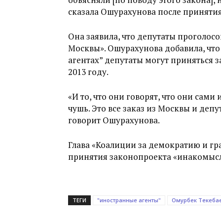
сказала Ошурахунова после принятия
Она заявила, что депутаты проголосо
Москвы». Ошурахунова добавила, что
агентах” депутаты могут приняться з
2013 году.
«И то, что они говорят, что они сами
чушь. Это все заказ из Москвы и депу
говорит Ошурахунова.
Глава «Коалиции за демократию и гра
принятия законопроекта «инакомысли
ТЕГИ
"иностранные агенты"
Омурбек Текеба