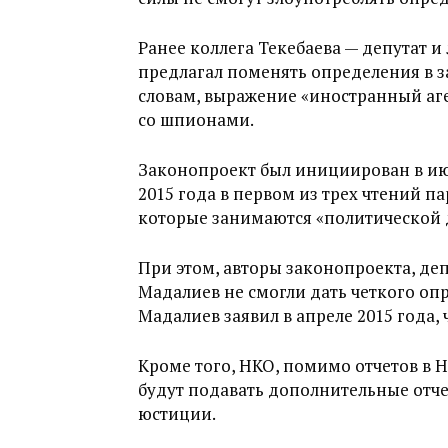
Ранее коллега Текебаева — депутат 
предлагал поменять определения в з
словам, выражение «иностранный аге
со шпионами.
Законопроект был инициирован в июн
2015 года в первом из трех чтений п
которые занимаются «политической 
При этом, авторы законопроекта, де
Мадалиев не смогли дать четкого оп
Мадалиев заявил в апреле 2015 года,
Кроме того, НКО, помимо отчетов в
будут подавать дополнительные отче
юстиции.