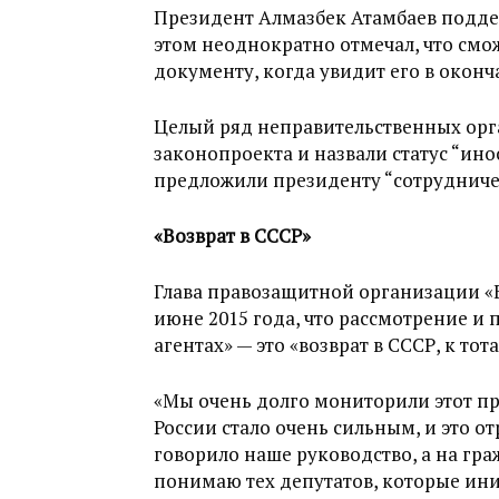
Президент Алмазбек Атамбаев поддер
этом неоднократно отмечал, что см
документу, когда увидит его в окон
Целый ряд неправительственных орг
законопроекта и назвали статус “ино
предложили президенту “сотрудниче
«Возврат в СССР»
Глава правозащитной организации «
июне 2015 года, что рассмотрение и
агентах» — это «возврат в СССР, к то
«Мы очень долго мониторили этот про
России стало очень сильным, и это о
говорило наше руководство, а на гра
понимаю тех депутатов, которые ин