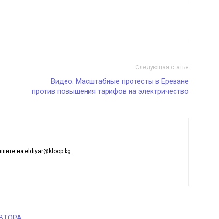
Следующая статья
Видео: Масштабные протесты в Ереване
против повышения тарифов на электричество
ишите на eldiyar@kloop.kg.
АВТОРА