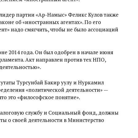
и лидер партии «Ар-Намыс» Феликс Кулов также
аконе об «иностранных агентах». По его
нт» надо смягчить, чтобы не было ассоциаций
е 2014 года. Он был одобрен в начале июня
арламента. Акт направлен против тех НПО,
деятельностью».
путаты Турсунбай Бакир уулу и Нуркамил
ределения «политической деятельности» —
 что это «философское понятие».
 Налоговую службу и Социальный фонд, должны
ты о своей деятельности в Министерство