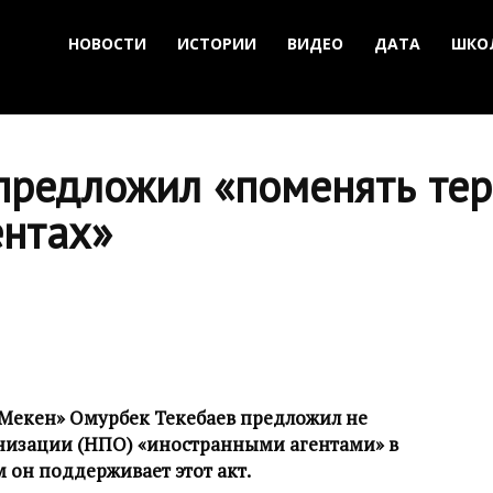
НОВОСТИ
ИСТОРИИ
ВИДЕО
ДАТА
ШКО
предложил «поменять тер
ентах»
Мекен» Омурбек Текебаев предложил не
низации (НПО) «иностранными агентами» в
 он поддерживает этот акт.