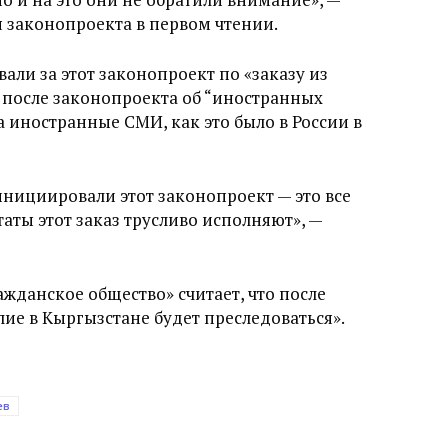
 законопроекта в первом чтении.
вали за этот законопроект по «заказу из
 после законопроекта об “иностранных
а иностранные СМИ, как это было в России в
 инициировали этот законопроект — это все
таты этот заказ трусливо исполняют», —
жданское общество» считает, что после
е в Кыргызстане будет преследоваться».
ев