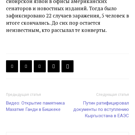
сибирской язвой в офисы американских
сенаторов и новостных изданий. Тогда было
зафиксировано 22 случаев заражения, 5 человек в
итоге скончались. До сих пор остается
неизвестным, кто рассылал те конверты.
Предыдущая статья
Следующая статья
Видео: Открытие памятника
Путин ратифицировал
Махатме Ганди в Бишкеке
документы по вступлению
Кыргызстана в ЕАЭС