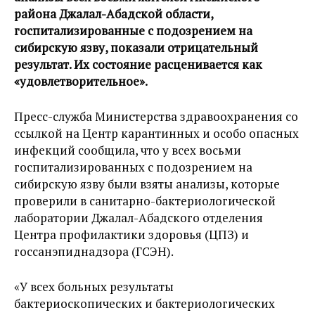
района Джалал-Абадской области,
госпитализированные с подозрением на
сибирскую язву, показали отрицательный
результат. Их состояние расценивается как
«удовлетворительное».
Пресс-служба Министерства здравоохранения со
ссылкой на Центр карантинных и особо опасных
инфекций сообщила, что у всех восьми
госпитализированных с подозрением на
сибирскую язву были взяты анализы, которые
проверили в санитарно-бактериологической
лаборатории Джалал-Абадского отделения
Центра профилактики здоровья (ЦПЗ) и
госсанэпиднадзора (ГСЭН).
«У всех больных результаты
бактериоскопических и бактериологических