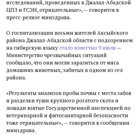
исследований, проведенных в Джалал-Абадской
ЦПЗ и ГСЭН, отрицательные», — говорится в
пресс-релизе минздрава.
О госпитализации восьми жителей Аксыйского
района Джалал-Абадской области с подозрением
на сибирскую языку
стало известно 9 июля
—
Министерство чрезвычайных ситуаций
сообщало, что они могли заразиться от мяса
домашних животных, забитых в одном из сел
района.
«Результаты анализов пробы почвы с места забоя
и разделки туши крупного рогатого скота и
лошади взятые Государственной инспекцией по
ветеринарной и фитосанитарной безопасности
тоже отрицательные», — говорится в сообщении
минздрава.