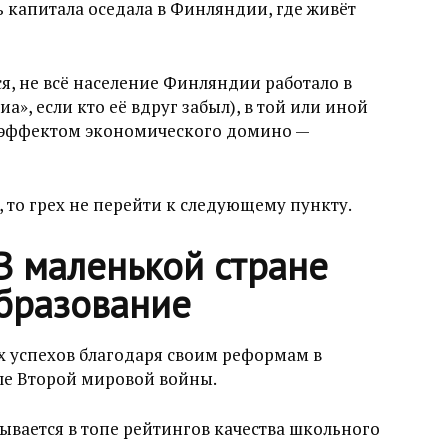
ть капитала оседала в Финляндии, где живёт
ся, не всё население Финляндии работало в
», если кто её вдруг забыл), в той или иной
ы эффектом экономического домино —
 то грех не перейти к следующему пункту.
В маленькой стране
образование
 успехов благодаря своим реформам в
ле Второй мировой войны.
ывается в топе рейтингов качества школьного