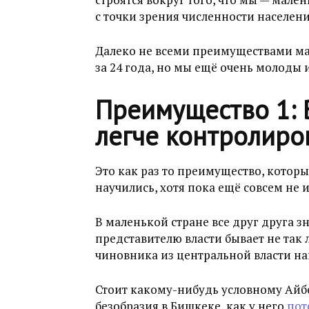
с точки зрения численности населения
Далеко не всеми преимуществами ма
за 24 года, но мы ещё очень молоды и
Преимущество 1: 
легче контролиров
Это как раз то преимущество, котор
научились, хотя пока ещё совсем не 
В маленькой стране все друг друга з
представителю власти бывает не так 
чиновника из центральной власти нам
Стоит какому-нибудь условному Айб
безобразия в Бишкеке, как у него
пот