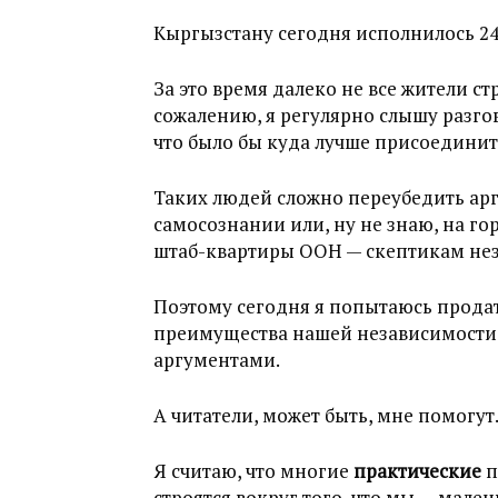
Кыргызстану сегодня исполнилось 24
За это время далеко не все жители с
сожалению, я регулярно слышу разгов
что было бы куда лучше присоедини
Таких людей сложно переубедить а
самосознании или, ну не знаю, на го
штаб-квартиры ООН — скептикам нез
Поэтому сегодня я попытаюсь продать
преимущества нашей независимости,
аргументами.
А читатели, может быть, мне помогут
Я считаю, что многие
практические
п
строятся вокруг того, что мы — мален