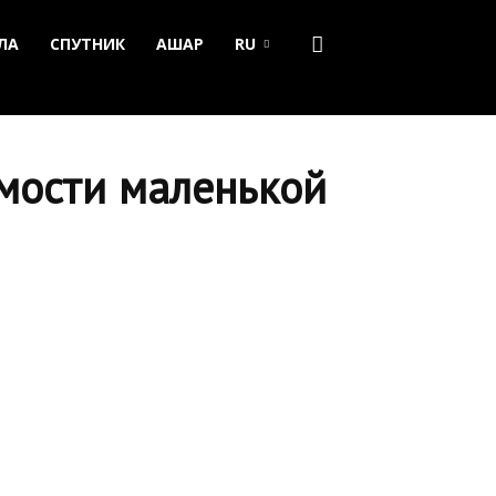
ЛА
СПУТНИК
АШАР
RU
мости маленькой