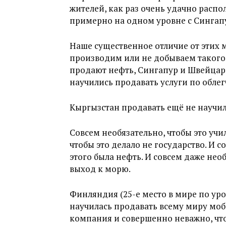
жителей, как раз очень удачно распо
примерно на одном уровне с Сингап
Наше существенное отличие от этих м
производим или не добываем такого, 
продают нефть, Сингапур и Швейцари
научились продавать услуги по обл
Кыргызстан продавать ещё не научил
Совсем необязательно, чтобы это учил
чтобы это делало не государство. И 
этого была нефть. И совсем даже нео
выход к морю.
Финляндия (25-е место в мире по ур
научилась продавать всему миру моб
компания и совершенно неважно, что