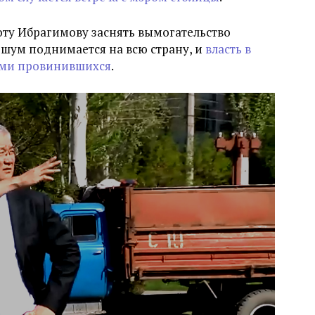
ту Ибрагимову заснять вымогательство
 шум поднимается на всю страну, и
власть в
ами провинившихся
.