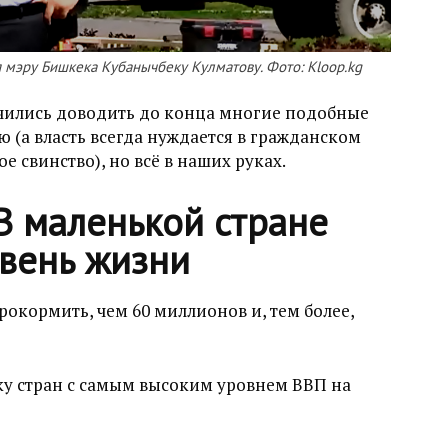
я мэру Бишкека Кубанычбеку Кулматову. Фото: Kloop.kg
учились доводить до конца многие подобные
 (а власть всегда нуждается в гражданском
ое свинство), но всё в наших руках.
В маленькой стране
овень жизни
рокормить, чем 60 миллионов и, тем более,
ку стран с самым высоким уровнем ВВП на