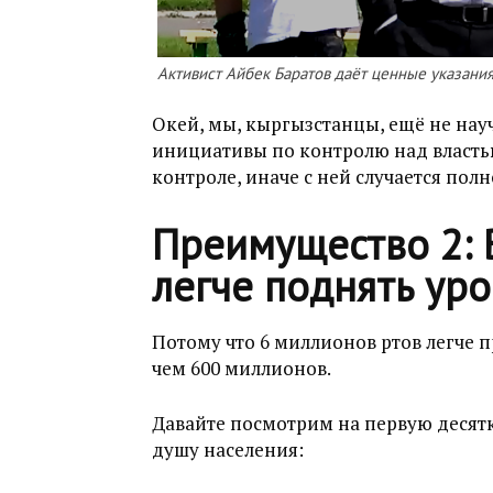
Активист Айбек Баратов даёт ценные указани
Окей, мы, кыргызстанцы, ещё не на
инициативы по контролю над властью
контроле, иначе с ней случается полн
Преимущество 2: 
легче поднять ур
Потому что 6 миллионов ртов легче п
чем 600 миллионов.
Давайте посмотрим на первую десят
душу населения: