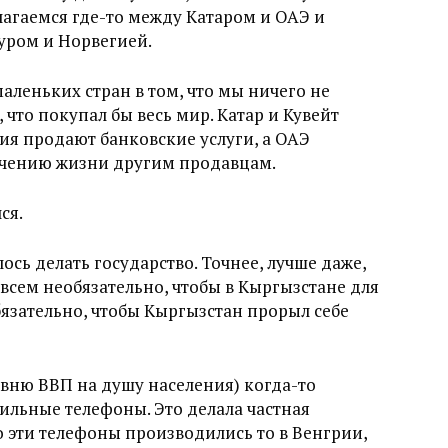
лагаемся где-то между Катаром и ОАЭ и
уром и Норвегией.
аленьких стран в том, что мы ничего не
что покупал бы весь мир. Катар и Кувейт
я продают банковские услуги, а ОАЭ
егчению жизни другим продавцам.
ся.
ось делать государство. Точнее, лучше даже,
совсем необязательно, чтобы в Кыргызстане для
бязательно, чтобы Кыргызстан прорыл себе
овню ВВП на душу населения) когда-то
ильные телефоны. Это делала частная
 эти телефоны производились то в Венгрии,