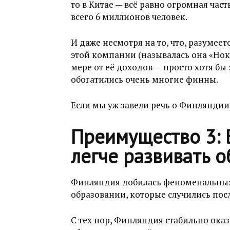
то в Китае — всё равно огромная час
всего 6 миллионов человек.
И даже несмотря на то, что, разумеет
этой компании (называлась она «Нокиа
мере от её доходов — просто хотя б
обогатились очень многие финны.
Если мы уж завели речь о Финляндии,
Преимущество 3: 
легче развивать 
Финляндия добилась феноменальных
образовании, которые случились пос
С тех пор, Финляндия стабильно оказ