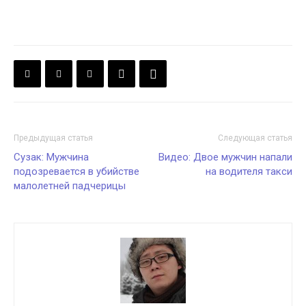
Предыдущая статья
Следующая статья
Сузак: Мужчина
Видео: Двое мужчин напали
подозревается в убийстве
на водителя такси
малолетней падчерицы