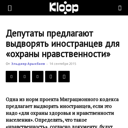
KLOOP.KG
Депутаты предлагают
—
выдворять иностранцев для
«охраны нравственности»
Новости
От
Эльдияр Арыкбаев
-
14 сентября 2015
Кыргызстана
Одна из норм проекта Миграционного кодекса
предлагает выдворять иностранцев, если это
надо «для охраны здоровья и нравственности
населения». Определять, что такое
«нравственность», согласно документу, будут