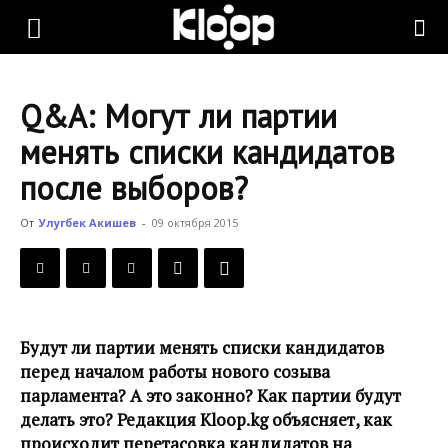
KLOOP.KG
Q&A: Могут ли партии
—
менять списки кандидатов
после выборов?
Новости
От
Улугбек Акишев
-
09 октября 2015
Кыргызстана
Будут ли партии менять списки кандидатов
перед началом работы нового созыва
парламента? А это законно? Как партии будут
делать это? Редакция Kloop.kg объясняет, как
происходит перетасовка кандидатов на