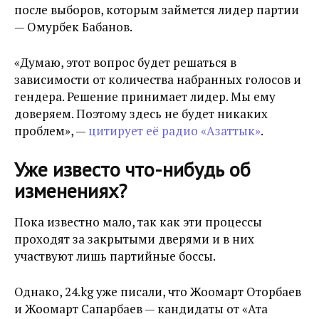
после выборов, которым займется лидер партии
— Омурбек Бабанов.
«Думаю, этот вопрос будет решаться в
зависимости от количества набранных голосов и
гендера. Решение принимает лидер. Мы ему
доверяем. Поэтому здесь не будет никаких
проблем», —
цитирует её радио «Азаттык»
.
Уже известо что-нибудь об
изменениях?
Пока известно мало, так как эти процессы
проходят за закрытыми дверями и в них
участвуют лишь партийные боссы.
Однако, 24.kg уже писали, что Жоомарт Оторбаев
и Жоомарт Сапарбаев — кандидаты от «Ата