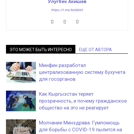
Улугбек Акишев
https://t.me/boldshit
ЭТО МОЖЕТ БЫТЬ ИНТЕРЕСНО
ЕЩЕ ОТ АВТОРА
Минфин разработал
централизованную систему бухучета
для госорганов
Как Кыргызстан теряет
прозрачность, и почему гражданское
общество на это не реагирует
Молчание Минздрава. Гумпомощь
для борьбы с COVID-19 пылится на