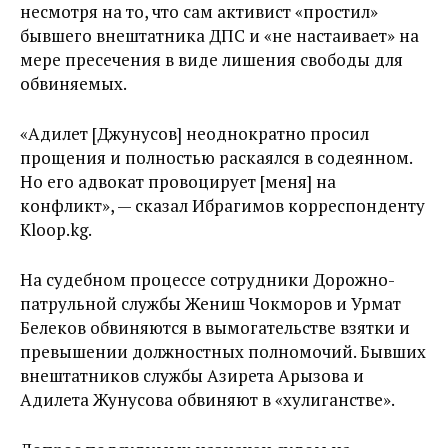
несмотря на то, что сам активист «простил»
бывшего внештатника ДПС и «не настаивает» на
мере пресечения в виде лишения свободы для
обвиняемых.
«Адилет [Джунусов] неоднократно просил
прощения и полностью раскаялся в содеянном.
Но его адвокат провоцирует [меня] на
конфликт», — сказал Ибрагимов корреспонденту
Kloop.kg.
На судебном процессе сотрудники Дорожно-
патрульной службы Жениш Чокморов и Урмат
Белеков обвиняются в вымогательстве взятки и
превышении должностных полномочий. Бывших
внештатников службы Азирета Арызова и
Адилета Жунусова обвиняют в «хулиганстве».