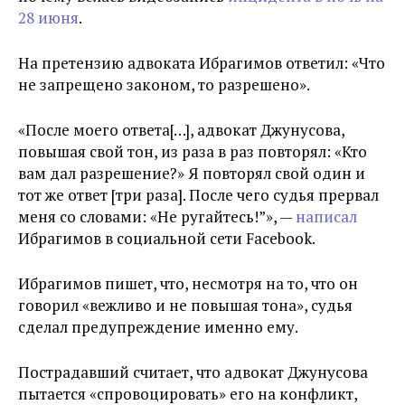
28 июня
.
На претензию адвоката Ибрагимов ответил: «Что
не запрещено законом, то разрешено».
«После моего ответа[…], адвокат Джунусова,
повышая свой тон, из раза в раз повторял: «Кто
вам дал разрешение?» Я повторял свой один и
тот же ответ [три раза]. После чего судья прервал
меня со словами: «Не ругайтесь!”», —
написал
Ибрагимов в социальной сети Facebook.
Ибрагимов пишет, что, несмотря на то, что он
говорил «вежливо и не повышая тона», судья
сделал предупреждение именно ему.
Пострадавший считает, что адвокат Джунусова
пытается «спровоцировать» его на конфликт,