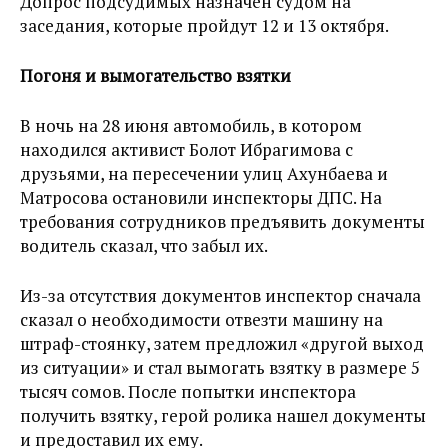
Допрос подсудимых назначен судом на
заседания, которые пройдут 12 и 13 октября.
Погоня и вымогательство взятки
В ночь на 28 июня автомобиль, в котором
находился активист Болот Ибрагимова с
друзьями, на пересечении улиц Ахунбаева и
Матросова остановили инспекторы ДПС. На
требования сотрудников предъявить документы
водитель сказал, что забыл их.
Из-за отсутствия документов инспектор сначала
сказал о необходимости отвезти машину на
штраф-стоянку, затем предложил «другой выход
из ситуации» и стал вымогать взятку в размере 5
тысяч сомов. После попытки инспектора
получить взятку, герой ролика нашел документы
и предоставил их ему.