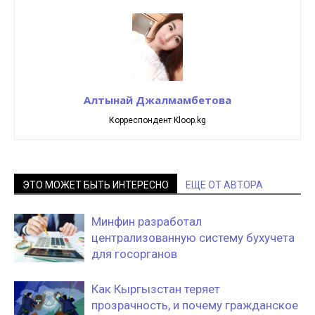
Алтынай Джалмамбетова
Корреспондент Kloop.kg
ЭТО МОЖЕТ БЫТЬ ИНТЕРЕСНО
ЕЩЕ ОТ АВТОРА
Минфин разработал
централизованную систему бухучета
для госорганов
Как Кыргызстан теряет
прозрачность, и почему гражданское