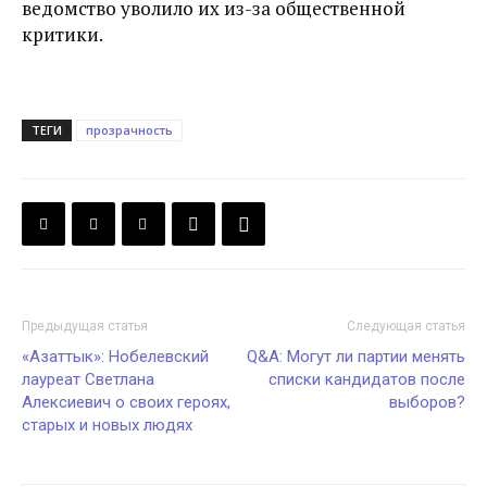
ведомство уволило их из-за общественной
критики.
ТЕГИ
прозрачность
Предыдущая статья
Следующая статья
«Азаттык»: Нобелевский
Q&A: Могут ли партии менять
лауреат Светлана
списки кандидатов после
Алексиевич о своих героях,
выборов?
старых и новых людях