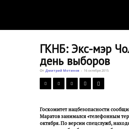
ГКНБ: Экс-мэр Чо
день выборов
От
Дмитрий Мотинов
-
16 октября 2015
Госкомитет нацбезопасности сообщи
Маратов занимался «телефонным тер
октября. По версии спецслужб, наход