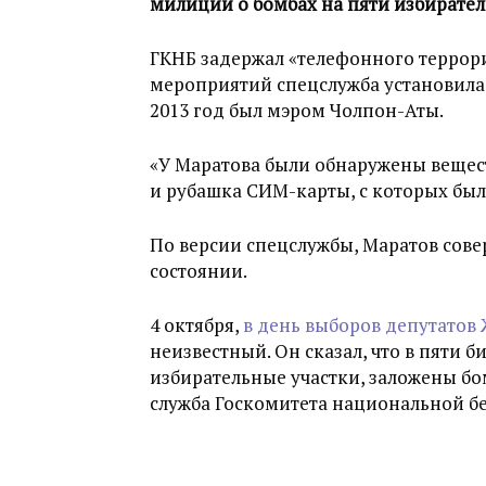
милиции о бомбах на пяти избирател
ГКНБ задержал «телефонного террори
мероприятий спецслужба установила,
2013 год был мэром Чолпон-Аты.
«У Маратова были обнаружены вещест
и рубашка СИМ-карты, с которых был
По версии спецслужбы, Маратов сове
состоянии.
4 октября,
в день выборов депутатов
неизвестный. Он сказал, что в пяти 
избирательные участки, заложены бо
служба Госкомитета национальной бе