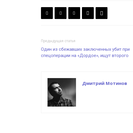
Предыдущая статья
Один из сбежавших заключенных убит при
спецоперации на «Дордое», ищут второго
Дмитрий Мотинов