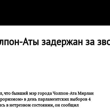
лпон-Аты задержан за зв
л, что бывший мэр города Чолпон-Ата Мирлан
роризмом» в день парламентских выборов 4
ясь в нетрезвом состоянии, он сообщил