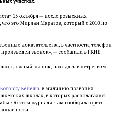
ьных участках.
ста» 15 октября — после розыскных
 что это Мирлан Маратов, который с 2010 по
венные доказательства, в частности, телефон
 произведен звонок», — сообщили в ГКНБ.
ршил ложный звонок, находясь в нетрезвом
 Жогорку Кенеша
, в милицию позвонил
бишкекских школах, в которых располагались
мбы. Об этом журналистам сообщила пресс-
зопасности.