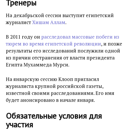
Тренеры
На декабрьской сессии выступит египетский
журналист
Хишам Аллам
.
В 2011 году он
расследовал массовые побеги из
тюрем во время египетской революции
, и позже
результаты его исследований послужили одной
из причин отстранения от власти президента
Египта Мухаммеда Мурси.
На январскую сессию Клооп пригласил
журналиста крупной российской газеты,
известной своими расследованиями. Его имя
будет анонсировано в начале января.
Обязательные условия для
участия