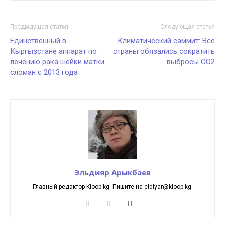
Предыдущая статья
Следующая статья
Единственный в
Климатический саммит: Все
Кыргызстане аппарат по
страны обязались сократить
лечению рака шейки матки
выбросы CO2
сломан с 2013 года
Эльдияр Арыкбаев
Главный редактор Kloop.kg. Пишите на eldiyar@kloop.kg.