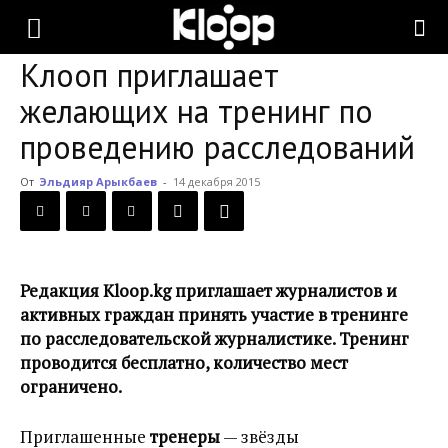
KLOOP.KG
Клооп приглашает
желающих на тренинг по
—
проведению расследований
От
Эльдияр Арыкбаев
-
14 декабря 2015
Новости
Кыргызстана
Редакция Kloop.kg приглашает журналистов и
активных граждан принять участие в тренинге
по расследовательской журналистике. Тренинг
проводится бесплатно, количество мест
ограничено.
Приглашенные
тренеры
— звёзды