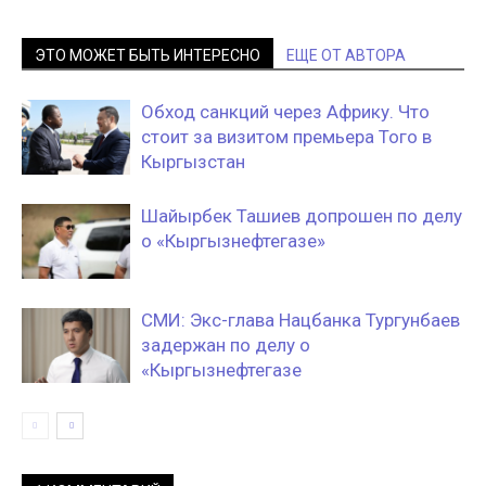
ЭТО МОЖЕТ БЫТЬ ИНТЕРЕСНО
ЕЩЕ ОТ АВТОРА
Обход санкций через Африку. Что
стоит за визитом премьера Того в
Кыргызстан
Шайырбек Ташиев допрошен по делу
о «Кыргызнефтегазе»
СМИ: Экс-глава Нацбанка Тургунбаев
задержан по делу о
«Кыргызнефтегазе