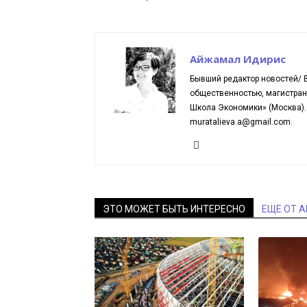
Айжамал Идирис
Бывший редактор новостей/ В
общественностью, магистран
Школа Экономики» (Москва). 
muratalieva.a@gmail.com.
ЭТО МОЖЕТ БЫТЬ ИНТЕРЕСНО
ЕЩЕ ОТ 