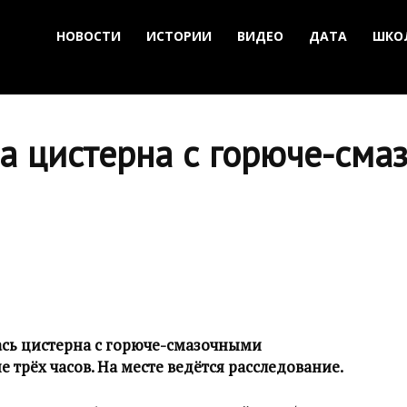
НОВОСТИ
ИСТОРИИ
ВИДЕО
ДАТА
ШКО
ла цистерна с горюче-сма
ась цистерна с горюче-смазочными
 трёх часов. На месте ведётся расследование.