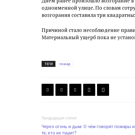
Днем ранее произошло возгорание в
одноименной улице. По словам сотр
возгорания составила три квадратны
Причиной стало несоблюдение прави
Материальный ущерб пока не установ
ТЕГИ
пожар
Предыдущая статья
Через огонь и дым: О чём говорят пожары и
те, кто их тушит?