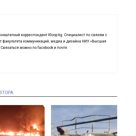
нештатный корреспондент Kloop.kg. Cпециалист по связям с
т факультета коммуникаций, медиа и дизайна НИУ «Высшая
Связаться можно по facebook и почте
АВТОРА