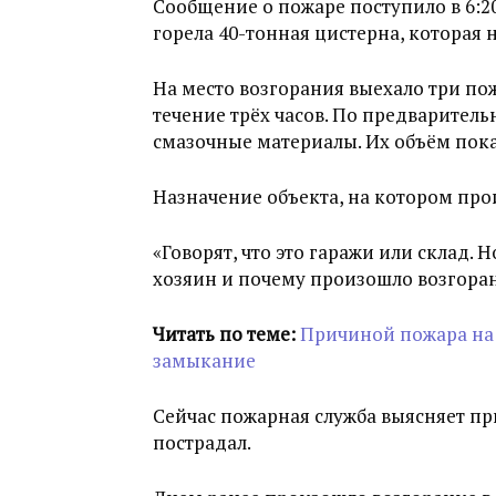
Сообщение о пожаре поступило в 6:2
горела 40-тонная цистерна, которая н
На место возгорания выехало три п
течение трёх часов. По предварител
смазочные материалы. Их объём пока
Назначение объекта, на котором про
«Говорят, что это гаражи или склад. Но
хозяин и почему произошло возгоран
Читать по теме:
Причиной пожара на 
замыкание
Сейчас пожарная служба выясняет при
пострадал.