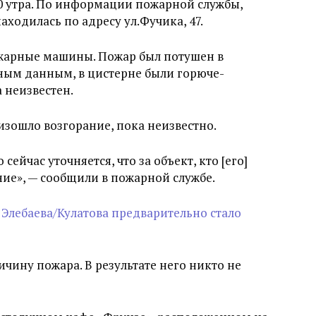
0 утра. По информации пожарной службы,
аходилась по адресу ул.Фучика, 47.
ожарные машины. Пожар был потушен в
ьным данным, в цистерне были горюче-
 неизвестен.
изошло возгорание, пока неизвестно.
 сейчас уточняется, что за объект, кто [его]
ие», — сообщили в пожарной службе.
Элебаева/Кулатова предварительно стало
чину пожара. В результате него никто не