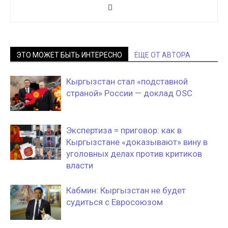
ЭТО МОЖЕТ БЫТЬ ИНТЕРЕСНО
ЕЩЕ ОТ АВТОРА
Кыргызстан стал «подставной
страной» России — доклад OSC
Экспертиза = приговор: как в
Кыргызстане «доказывают» вину в
уголовных делах против критиков
власти
Кабмин: Кыргызстан не будет
судиться с Евросоюзом