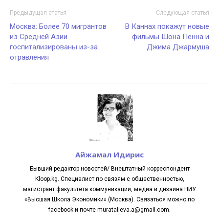
Предыдущая статья
Следующая статья
Москва: Более 70 мигрантов
В Каннах покажут новые
из Средней Азии
фильмы Шона Пенна и
госпитализированы из-за
Джима Джармуша
отравления
Айжамал Идирис
Бывший редактор новостей/ Внештатный корреспондент
Kloop.kg. Cпециалист по связям с общественностью,
магистрант факультета коммуникаций, медиа и дизайна НИУ
«Высшая Школа Экономики» (Москва). Связаться можно по
facebook и почте muratalieva.a@gmail.com.