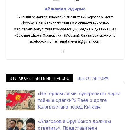
Айжамал Идирис
Бывший редактор новостей/ Внештатный корреспондент
Kloop.kg. Cпециалист по связям с общественностью,
магистрант факультета коммуникаций, медиа и дизайна НИУ
«Высшая Школа Экономики» (Москва). Связаться можно по
facebook и почте muratalieva.a@gmail.com.
ЭТО МОЖЕТ БЫТЬ ИНТЕРЕСНО
ЕЩЕ ОТ АВТОРА
«Не теряем ли мы суверенитет через
тайные сделки?» Раев о долге
Кыргызстана перед Китаем
«Алагозов и Орунбеков должны
ответить». Представители