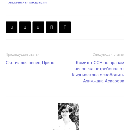
химическая кастрация
Предыдущая статья
Следующая статья
Скончался певец Принс
Комитет ООН по правам
человека потребовал от
Кыргызстана освободить
Азимжана Аскарова