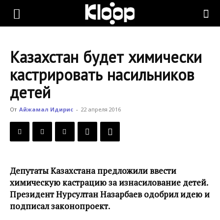
KLOOP.KG
Казахстан будет химически
—
кастрировать насильников
детей
Новости
От
Айжамал Идирис
-
22 апреля 2016
Кыргызстана
Депутаты Казахстана предложили ввести
химическую кастрацию за изнасилование детей.
Президент Нурсултан Назарбаев одобрил идею и
подписал законопроект.