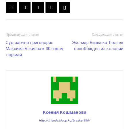
Предыдущая статья
Следующая статья
Суд заочно приговорил
Экс-мэр Бишкека Тюлеев
Максима Бакиева к 30 годам
освобожден из колонии
тюрьмы
Ксения Кошманова
http://friends.kloop.kg/breaker996/