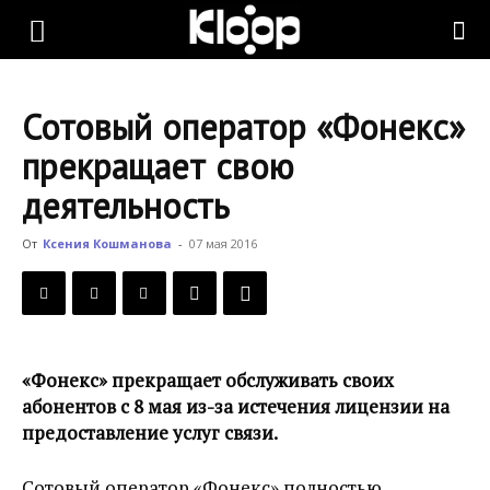
KLOOP.KG
Сотовый оператор «Фонекс»
—
прекращает свою
деятельность
Новости
От
Ксения Кошманова
-
07 мая 2016
Кыргызстана
«Фонекс» прекращает обслуживать своих
абонентов с 8 мая из-за истечения лицензии на
предоставление услуг связи.
Сотовый оператор «Фонекс» полностью