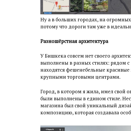
Ну а в больших городах, на огромных 
потому что дороги там уже в идеаль
Разношёрстная архитектура
У Бишкека совсем нет своего архитек
выполнены в разных стилях: рядом 
находятся фешенебельные красивые з
крупными торговыми центрами.
Город, в котором я жила, имел свой 
были выполнены в едином стиле. Несм
магазина был свой уникальный диза
композицию, которая создавала осо