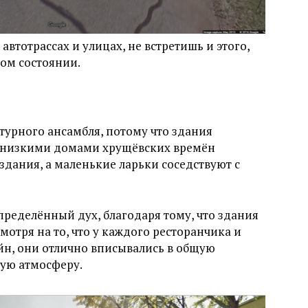
автотрассах и улицах, не встретишь и этого,
ном состоянии.
турного ансамбля, потому что здания
с низкими домами хрущёвских времён
дания, а маленькие ларьки соседствуют с
определённый дух, благодаря тому, что здания
отря на то, что у каждого ресторанчика и
йн, они отлично вписывались в общую
бую атмосферу.