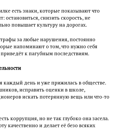
илке есть знаки, которые показывают что
 остановиться, снизить скорость, не
льно повышает культуру на дорогах.
штрафы за любые нарушения, постоянно
торые напоминают о том, что нужно себя
 приведёт к пагубным последствиям.
ельности
я каждый день и уже прижилась в обществе.
шников, исправить оценки в школе,
ционеров искать потерянную вещь или что-то
сть коррупция, но не так глубоко она засела.
у качественно и делает её безо всяких