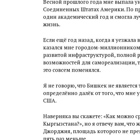
Весной прошлого года мне выпала у
Соединенных Штатах Америки. По пр
один академический год и смогла л
жизнь.
Если ещё год назад, когда я уезжала
казался мне городом-миллионником 
развитой инфраструктурой, полной 
возможностей для самореализации, то
это совсем поменялся.
Я не говорю, что Бишкек не является
определённо далёк от того, что мне 
США.
Наверняка вы скажете: «Как можно с
Кыргызстана?», но я отвечу вам, что
Джорджия, площадь которого не прев
пять раз меньше.