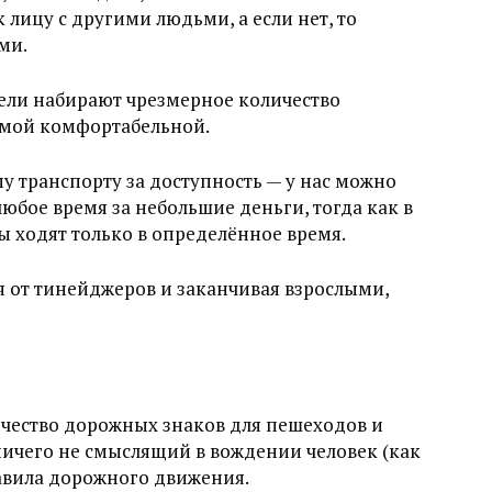
к лицу с другими людьми, а если нет, то
ми.
тели набирают чрезмерное количество
самой комфортабельной.
у транспорту за доступность — у нас можно
любое время за небольшие деньги, тогда как в
 ходят только в определённое время.
я от тинейджеров и заканчивая взрослыми,
ичество дорожных знаков для пешеходов и
 ничего не смыслящий в вождении человек (как
авила дорожного движения.