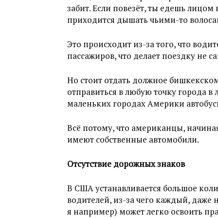
забит. Если повезёт, ты едешь лицом 
приходится дышать чьими-то волоса
Это происходит из-за того, что води
пассажиров, что делает поездку не 
Но стоит отдать должное бишкекском
отправиться в любую точку города в 
маленьких городах Америки автобусы
Всё потому, что американцы, начина
имеют собственные автомобили.
Отсутствие дорожных знаков
В США устанавливается большое кол
водителей, из-за чего каждый, даже
я например) может легко освоить пр