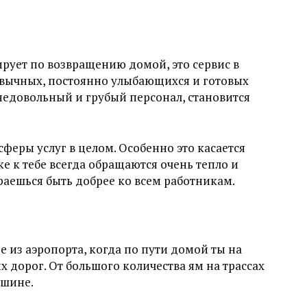
ирует по возвращению домой, это сервис в
ивычных, постоянно улыбающихся и готовых
 недовольный и грубый персонал, становится
сферы услуг в целом. Особенно это касается
е к тебе всегда обращаются очень тепло и
араешься быть добрее ко всем работникам.
е из аэропорта, когда по пути домой ты на
 дорог. От большого количества ям на трассах
ашине.