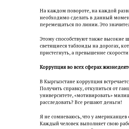
На каждом повороте, на каждой разв
необходимо сделать в данный момент:
перемещаться по линии. Это значите
Этому способствуют также высокие 
светящиеся таблоиды на дорогах, ко
пристегнуть, а превышение скорости
Коррупция во всех сферах жизнедеят
В Кыргызстане коррупция встречаетс
Получить справку, откупиться от гаи
университете, «мотивировать» мили
расследовать? Все решают деньги!
Я не сомневаюсь, что у американцев е
Каждый человек выполняет свою работ