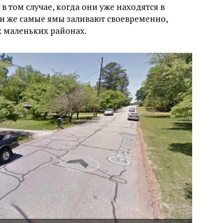
в том случае, когда они уже находятся в
эти же самые ямы заливают своевременно,
х маленьких районах.