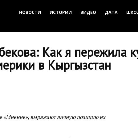
НОВОСТИ
ИСТОРИИ
ВИДЕО
ДАТА
ШКО
екова: Как я пережила к
мерики в Кыргызстан
е «Мнение», выражают личную позицию их