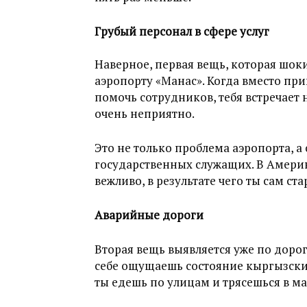
Грубый персонал в сфере услуг
Наверное, первая вещь, которая шок
аэропорту «Манас». Когда вместо пр
помочь сотрудников, тебя встречает
очень неприятно.
Это не только проблема аэропорта, а 
государственных служащих. В Америк
вежливо, в результате чего ты сам ст
Аварийные дороги
Вторая вещь выявляется уже по дорог
себе ощущаешь состояние кыргызских
ты едешь по улицам и трясешься в м