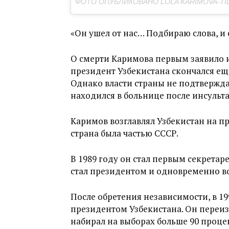
ФОТО ОПУБЛИКОВАНО LOLA KARIMOVA-TIL
«Он ушел от нас… Подбираю слова, и 
О смерти Каримова первым заявило 
президент Узбекистана скончался еще
Однако власти страны не подтверж
находился в больнице после инсульта
Каримов возглавлял Узбекистан на пр
страна была частью СССР.
В 1989 году он стал первым секретар
стал президентом и одновременно во
После обретения независимости, в 19
президентом Узбекистана. Он переиз
набирал на выборах больше 90 процен