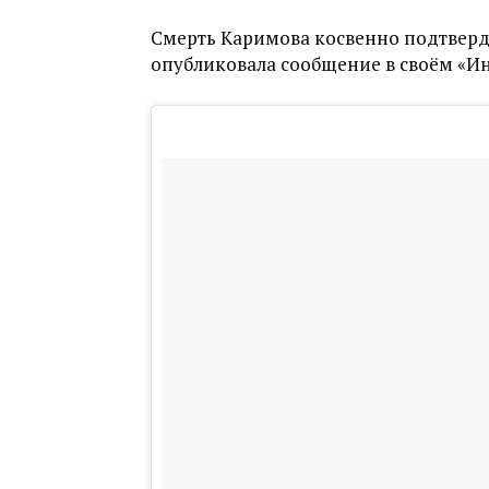
Смерть Каримова косвенно подтверди
опубликовала сообщение в своём «Ин