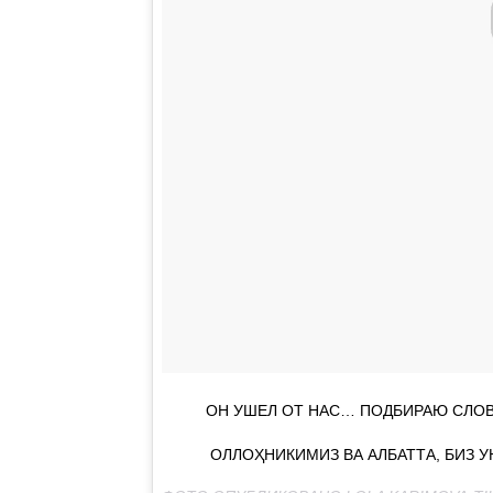
ОН УШЕЛ ОТ НАС… ПОДБИРАЮ СЛОВА
ОЛЛОҲНИКИМИЗ ВА АЛБАТТА, БИЗ У