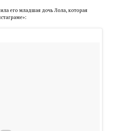
ла его младшая дочь Лола, которая
стаграме»: