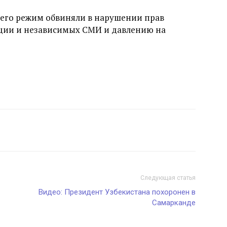
его режим обвиняли в нарушении прав
иции и независимых СМИ и давлению на
Следующая статья
Видео: Президент Узбекистана похоронен в
Самарканде