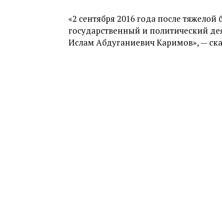
«2 сентября 2016 года после тяжело
государственный и политический дея
Ислам Абдуганиевич Каримов», — ска