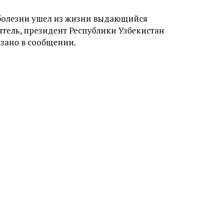
й болезни ушел из жизни выдающийся
тель, президент Республики Узбекистан
зано в сообщении.