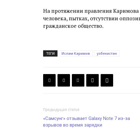
На протяжении правления Каримова 
человека, пытках, отсутствии оппоз
гражданское общество.
ТЕГИ
Ислам Каримов
узбекистан
Предыдущая статья
«Самсунг» отзывает Galaxy Note 7 из-за
взрывов во время зарядки