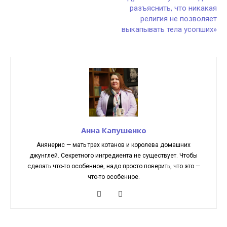
разъяснить, что никакая
религия не позволяет
выкапывать тела усопших»
Анна Капушенко
Анянерис — мать трех котанов и королева домашних
джунглей. Секретного ингредиента не существует. Чтобы
сделать что-то особенное, надо просто поверить, что это —
что-то особенное.