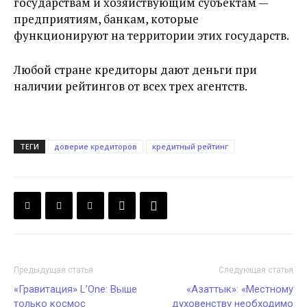
государствам и хозяйствующим субъектам —
предприятиям, банкам, которые
функционируют на территории этих государств.
Любой стране кредиторы дают деньги при
наличии рейтингов от всех трех агентств.
ТЕГИ
доверие кредиторов
кредитный рейтинг
Предыдущая статья
Следующая статья
«Гравитация» L’One: Выше
«Азаттык»: «Местному
только космос
духовенству необходимо