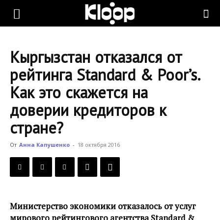
KLOOP.KG
Кыргызстан отказался от
—
рейтинга Standard & Poor’s.
Как это скажется на
Новости
доверии кредиторов к
стране?
Кыргызстана
От
Анна Капушенко
-
18 октября 2016
Министерство экономики отказалось от услуг
мирового рейтингового агентства Standard &