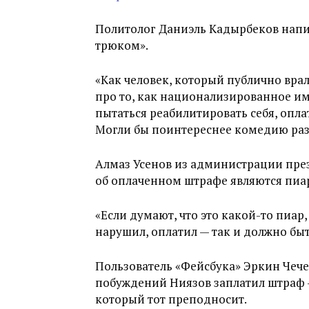
Политолог Даниэль Кадырбеков напис
трюком».
«Как человек, который публично вра
про то, как национализированное им
пытаться реабилитировать себя, оп
Могли бы поинтереснее комедию разы
Алмаз Усенов из администрации през
об оплаченном штрафе являются пиа
«Если думают, что это какой-то пиар,
нарушил, оплатил — так и должно быть
Пользователь «Фейсбука» Эркин Чеч
побуждений Ниязов заплатил штраф —
который тот преподносит.