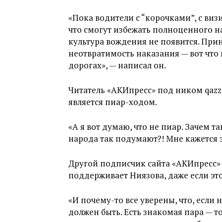
«Пока водители с “корочками”, с ви
что смогут избежать полноценного н
культура вождения не появится. При
неотвратимость наказания — вот что 
дорогах», — написал он.
Читатель «АКИпресс» под ником qazz
является пиар-ходом.
«А я вот думаю, что не пиар. Зачем та
народа так подумают?! Мне кажется э
Другой подписчик сайта «АКИпресс» 
поддерживает Ниязова, даже если это
«И почему-то все уверены, что, если 
должен быть. Есть знакомая пара — т