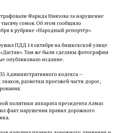
трафовали Фарида Ниязова за нарушение
тысячу сомов. Об этом сообщило
бря в рубрике «Народный репортёр».
ушил ПДД 14 октября на бишкекской улице
а «Дастан». Там же были сделаны фотографии
ые опубликовало издание.
235 Административного кодекса —
знаков, разметки проезжей части дорог,
рования.
й политики аппарата президента Алмаз
дил факт нарушения правил дорожного
ика.
иязов нарушил правила дорожного движения и