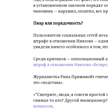
в установленном законом порядке оп
чиновник — нарушил, оплатил, все пр
Пиар или порядочность?
Пользователи социальных сетей нез
штрафе в отношении Ниязова — одни 
увидели ничего особенного в том, ч
Среди критиков — оппозиционный а
штраф в отношении Ниязова «безвр
Журналистка Рина Приживойт считае
это «подстава».
«”Смотрите, люди, я совсем простой 
снимал-то кто? Другой милиционер?
вопросом
.