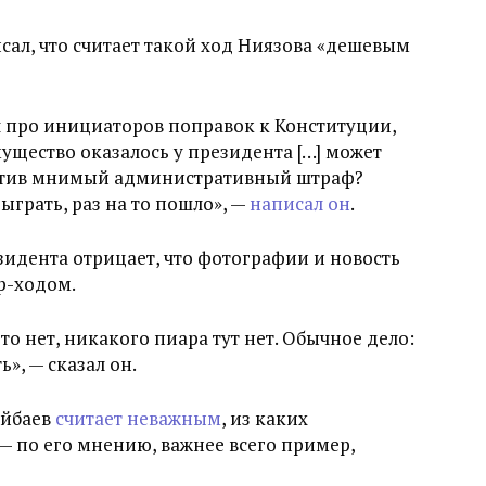
ал, что считает такой ход Ниязова «дешевым
л про инициаторов поправок к Конституции,
ущество оказалось у президента […] может
латив мнимый административный штраф?
грать, раз на то пошло», —
написал он
.
идента отрицает, что фотографии и новость
р-ходом.
 то нет, никакого пиара тут нет. Обычное дело:
», — сказал он.
ейбаев
считает неважным
, из каких
 по его мнению, важнее всего пример,