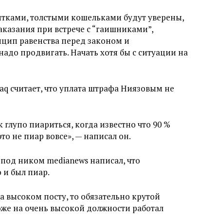
зитками, толстыми кошельками будут уверены,
аказания при встрече с “гаишниками”,
нцип равенства перед законом и
надо продвигать. Начать хотя бы с ситуации на
aq считает, что уплата штрафа Ниязовым не
к глупо пиариться, когда известно что 90 %
то не пиар вовсе», — написал он.
под ником medianews написал, что
 и был пиар.
на высоком посту, то обязательно крутой
оже на очень высокой должности работал