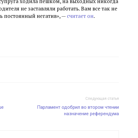
, супруга ходила пешком, на выходных никогда
дителя не заставляли работать. Вам все так не
ать постоянный негатив», —
считает он
.
Следующая статья
ше
Парламент одобрил во втором чтении
назначение референдума