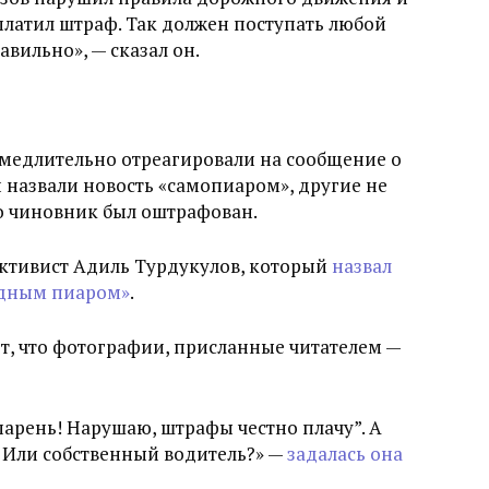
латил штраф. Так должен поступать любой
авильно», — сказал он.
амедлительно отреагировали на сообщение о
назвали новость «самопиаром», другие не
то чиновник был оштрафован.
ктивист Адиль Турдукулов, который
назвал
едным пиаром»
.
т, что фотографии, присланные читателем —
парень! Нарушаю, штрафы честно плачу”. А
 Или собственный водитель?» —
задалась она