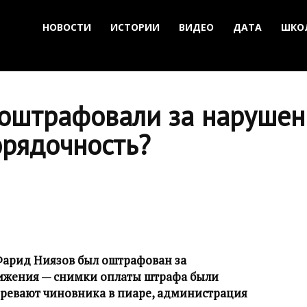
НОВОСТИ
ИСТОРИИ
ВИДЕО
ДАТА
ШКО
оштрафовали за нарушен
орядочность?
Фарид Ниязов был оштрафован за
ижения — снимки оплаты штрафа были
ревают чиновника в пиаре, администрация