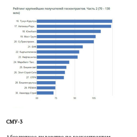
СМУ-3
Абсолютное лидерство по госконтрактам