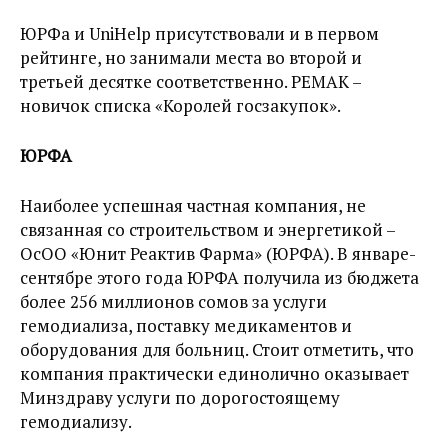
ЮРФа и UniHelp присутствовали и в первом
рейтинге, но занимали места во второй и
третьей десятке соответственно. РЕМАК –
новичок списка «Королей госзакупок».
ЮРФА
Наиболее успешная частная компания, не
связанная со строительством и энергетикой –
ОсОО «Юнит Реактив Фарма» (ЮРФА). В январе-
сентябре этого года ЮРФА получила из бюджета
более 256 миллионов сомов за услуги
гемодиализа, поставку медикаментов и
оборудования для больниц. Стоит отметить, что
компания практически единолично оказывает
Минздраву услуги по дорогостоящему
гемодиализу.