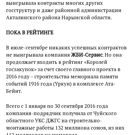
выигрывала контракты многих других
госструктур и даже районной администрации
Акталинского района Нарынской области.
ПОКА В РЕЙТИНГЕ
В июле-сентябре никаких успешных контрактов
не выигрывала компания
ЖБИ-Сервис
. Но она
продолжает входить в рейтинг «Королей
госзакупок» за счет своего главного проекта в
2016 году – строительства мемориала памяти
событий 1916 года (Уркун) в комплексе Ата-
Бейит.
Всего с 1 января по 30 сентября 2016 года
компания-подрядчик получила от Чуйского
областного УКС ДЖГС на строительно-
монтажные работы 132 миллиона сомов, из них
112 миллионов на мемориал.