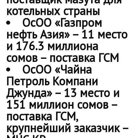
котельных страны
ОсОО «Газпром
нефть Азия»
– 11 место
и 176.3 миллиона
сомов – поставка ГСМ
ОсОО «Чайна
Петроль Компани
Джунда»
– 13 место и
151 миллион сомов –
поставка ГСМ,
крупнейший заказчик –