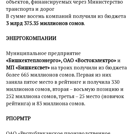
объектов, финансируемых через Министерство
транспорта и дорог
В сумме восемь компаний получили из бюджета
3 млрд 375.35 миллионов сомов
.
ЭНЕРГОКОМПАНИИ
Муниципальное предприятие
«Бишкектеплоэнерго», ОАО «Востокэлектро»
и
МП «Бишкексвет»
на троих получили из бюджета
более 665 миллионов сомов. Первая из них
заняла пятое место в рейтинге и получила 330
миллионов сомов, вторая – восьмую позицию и
252 миллиона сомов, третья – 25 место (новичок
рейтинга) и 83 миллиона сомов.
РПОРМТР
ОАО «Республиканское производственное