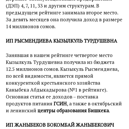
(ДЭП) 4, 7, 11, 33 и другим структурам. В
предыдущем рейтинге занимала второе место.
За девять месяцев она получила доход в размере
14 миллионов сомов.
ИП РЫСМЕНДИЕВА КЫЗЫЛКУЛЬ ТУРДУШЕВНА
Занявшая в нашем рейтинге четвертое место
Кызылкуль Турдушевна получила из бюджета
12.5 миллионов сомов. Кызыкуль Рысмендиева,
по всей видимости, является прямой
конкуренткой крестьянского хозяйства
Каныбека Абдыкадырова (№1 в рейтинге).
Основная статья ее доходов – поставка
продуктов питания
ГСИН
, а также в октябрьский
и ленинский
центры образования Бишкека
.
ИП ЖАНЫБЕКОВ БОКОМБАЙ ЖАНЫБЕКОВИЧ