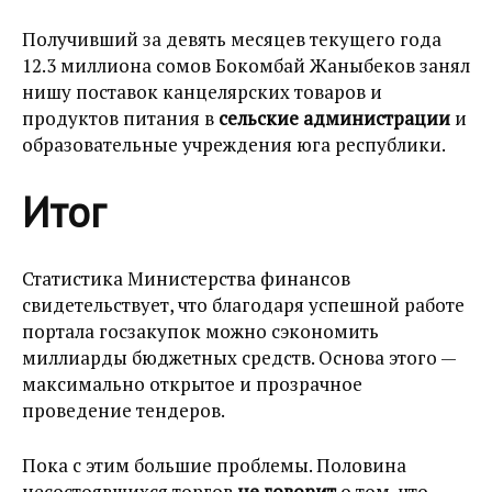
Получивший за девять месяцев текущего года
12.3 миллиона сомов Бокомбай Жаныбеков занял
нишу поставок канцелярских товаров и
продуктов питания в
сельские администрации
и
образовательные учреждения юга республики.
Итог
Статистика Министерства финансов
свидетельствует, что благодаря успешной работе
портала госзакупок можно сэкономить
миллиарды бюджетных средств. Основа этого —
максимально открытое и прозрачное
проведение тендеров.
Пока с этим большие проблемы. Половина
несостоявшихся торгов
не говорит
о том, что