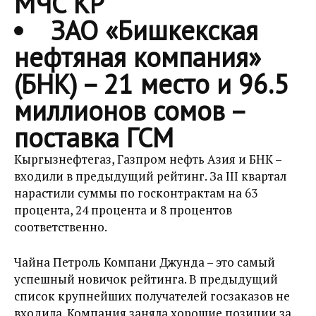
МЧС КР
ЗАО «Бишкекская
нефтяная компания»
(БНК)
– 21 место и 96.5
миллионов сомов –
поставка ГСМ
Кыргызнефтегаз, Газпром нефть Азия и БНК –
входили в предыдущий рейтинг. За III квартал
нарастили суммы по госконтрактам на 63
процента, 24 процента и 8 процентов
соответственно.
Чайна Петроль Компани Джунда – это самый
успешный новичок рейтинга. В предыдущий
список крупнейших получателей госзаказов не
входила. Компания заняла хорошие позиции за