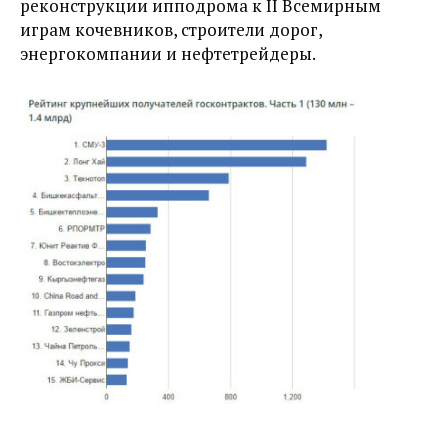
реконструкции ипподрома к II Всемирным
играм кочевников, строители дорог,
энергокомпании и нефтетрейдеры.