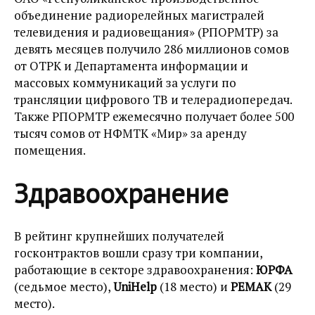
объединение радиорелейных магистралей
телевидения и радиовещания» (РПОРМТР) за
девять месяцев получило 286 миллионов сомов
от ОТРК и Департамента информации и
массовых коммуникаций за услуги по
трансляции цифрового ТВ и телерадиопередач.
Также РПОРМТР ежемесячно получает более 500
тысяч сомов от НФМТК «Мир» за аренду
помещения.
Здравоохранение
В рейтинг крупнейших получателей
госконтрактов вошли сразу три компании,
работающие в секторе здравоохранения:
ЮРФА
(седьмое место),
UniHelp
(18 место) и
РЕМАК
(29
место).