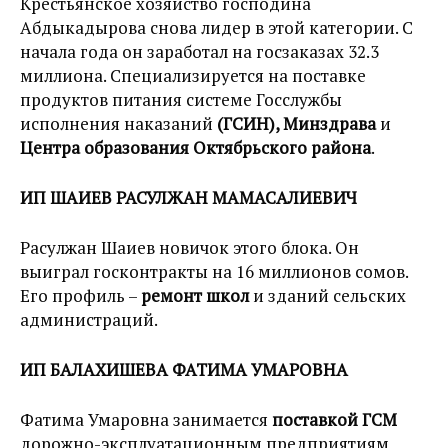
Крестьянское хозяйство господина
Абдыкадырова снова лидер в этой категории. С
начала года он заработал на госзаказах 32.3
миллиона. Специализируется на поставке
продуктов питания системе Госслужбы
исполнения наказаний
(ГСИН), Минздрава
и
Центра образования Октябрьского района
.
ИП ШАИЕВ РАСУЛЖАН МАМАСАЛИЕВИЧ
Расулжан Шаиев новичок этого блока. Он
выиграл госконтракты на 16 миллионов сомов.
Его профиль –
ремонт школ
и зданий сельских
администраций.
ИП БАЛАХИШЕВА ФАТИМА УМАРОВНА
Фатима Умаровна занимается
поставкой ГСМ
дорожно-эксплуатационным предприятиям