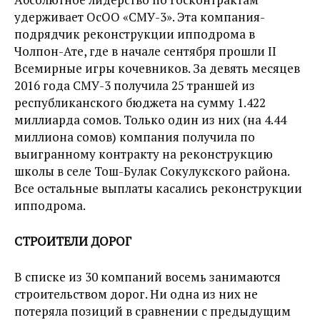
удерживает ОсОО «СМУ-3». Эта компания-
подрядчик реконструкции ипподрома в
Чолпон-Ате, где в начале сентября прошли II
Всемирные игры кочевников. За девять месяцев
2016 года СМУ-3 получила 25 траншей из
республиканского бюджета на сумму 1.422
миллиарда сомов. Только один из них (на 4.44
миллиона сомов) компания получила по
выигранному контракту на реконструкцию
школы в селе Тош-Булак Сокулукского района.
Все остальные выплаты касались реконструкции
ипподрома.
СТРОИТЕЛИ ДОРОГ
В списке из 30 компаний восемь занимаются
строительством дорог. Ни одна из них не
потеряла позиций в сравнении с предыдущим