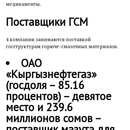
медикаменты.
Поставщики ГСМ
4 компании занимаются поставкой
госструктурам горюче-смазочных материалов.
ОАО
«Кыргызнефтегаз»
(госдоля – 85.16
процентов) – девятое
место и 239.6
миллионов сомов –
поставщик мазута для