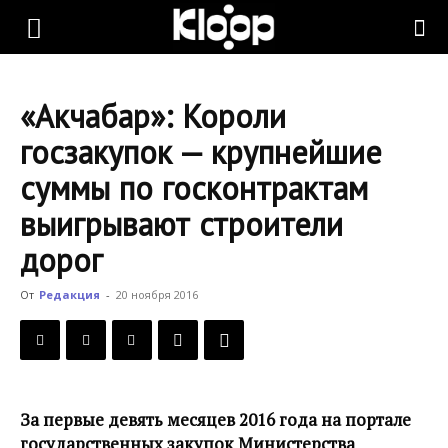
KLOOP.KG
«Акчабар»: Короли
—
госзакупок — крупнейшие
суммы по госконтрактам
Новости
выигрывают строители
дорог
Кыргызстана
От
Редакция
-
20 ноября 2016
За первые девять месяцев 2016 года на портале
государственных закупок Министерства