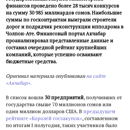
финансов проведено более 28 тысяч конкурсов
на сумму 30 985 миллиардов сомов. Наибольшие
суммы по госконтрактам выиграли строители
дорог и подрядчик реконструкции ипподрома в
Чолпон-Ате. Финансовый портал Акчабар
проанализировал представленные данные и
составил очередной рейтинг крупнейших
компаний, которые успешно осваивают
бюджетные средства.
Оригинал материала опубликован
на сайте
«Акчабар».
В список вошли
30 предприятий
, получивших от
государства свыше 70 миллионов сомов или
один миллион долларов США. В
предыдущем
рейтинге «Королей госзакупок»
, составленном
по итогам I полугодия, таких участников было