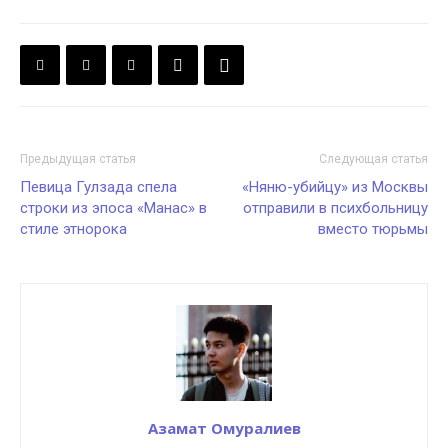
Предыдущая статья
Следующая статья
Певица Гулзада спела
«Няню-убийцу» из Москвы
строки из эпоса «Манас» в
отправили в психбольницу
стиле этнорока
вместо тюрьмы
Азамат Омуралиев