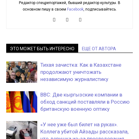
Редактор спецрепортажей, бывший редактор культуры. В
основном пишу в своем
Facebook
, подписывайтесь.
ЭТО МОЖЕТ БЫТЬ ИНТЕРЕСНО
ЕЩЕ ОТ АВТОРА
Тихая зачистка: Как в Казахстане
продолжают уничтожать
независимую журналистику
BBC: Две кыргызские компании в
обход санкций поставляли в Россию
британскую военную оптику
«У нее уже был билет на руках».
Коллега убитой Айзады рассказала,
что девушка из-за преследования