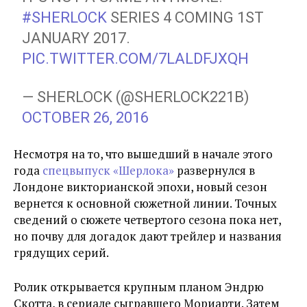
#SHERLOCK
SERIES 4 COMING 1ST
JANUARY 2017.
PIC.TWITTER.COM/7LALDFJXQH
— SHERLOCK (@SHERLOCK221B)
OCTOBER 26, 2016
Несмотря на то, что вышедший в начале этого
года
спецвыпуск «Шерлока»
развернулся в
Лондоне викторианской эпохи, новый сезон
вернется к основной сюжетной линии. Точных
сведений о сюжете четвертого сезона пока нет,
но почву для догадок дают трейлер и названия
грядущих серий.
Ролик открывается крупным планом Эндрю
Скотта, в сериале сыгравшего Мориарти. Затем