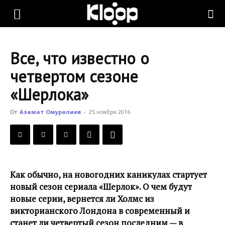
KLOOP.KG
Все, что известно о
—
четвертом сезоне
«Шерлока»
Новости
От
Азамат Омуралиев
-
25 ноября 2016
Кыргызстана
Как обычно, на новогодних каникулах стартует
новый сезон сериала «Шерлок». О чем будут
новые серии, вернется ли Холмс из
викторианского Лондона в современный и
станет ли четвертый сезон последним — в