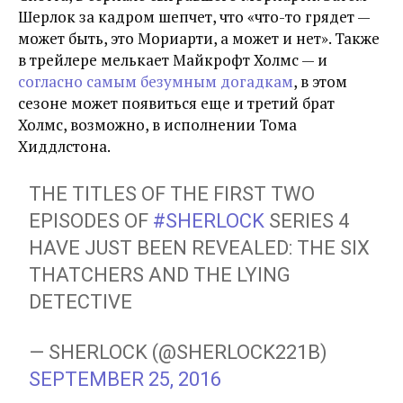
Шерлок за кадром шепчет, что «что-то грядет —
может быть, это Мориарти, а может и нет». Также
в трейлере мелькает Майкрофт Холмс — и
согласно самым безумным догадкам
, в этом
сезоне может появиться еще и третий брат
Холмс, возможно, в исполнении Тома
Хиддлстона.
THE TITLES OF THE FIRST TWO
EPISODES OF
#SHERLOCK
SERIES 4
HAVE JUST BEEN REVEALED: THE SIX
THATCHERS AND THE LYING
DETECTIVE
— SHERLOCK (@SHERLOCK221B)
SEPTEMBER 25, 2016