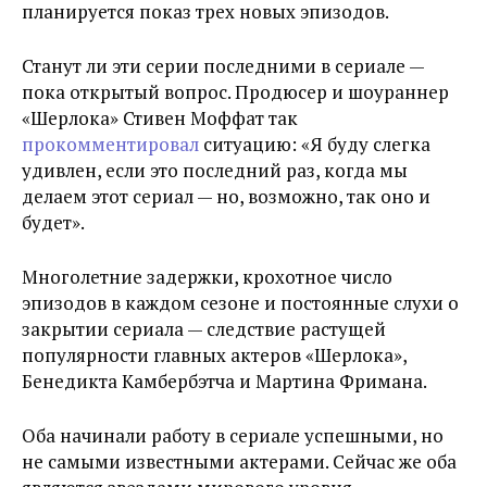
планируется показ трех новых эпизодов.
Станут ли эти серии последними в сериале —
пока открытый вопрос. Продюсер и шоураннер
«Шерлока» Стивен Моффат так
прокомментировал
ситуацию: «Я буду слегка
удивлен, если это последний раз, когда мы
делаем этот сериал — но, возможно, так оно и
будет».
Многолетние задержки, крохотное число
эпизодов в каждом сезоне и постоянные слухи о
закрытии сериала — следствие растущей
популярности главных актеров «Шерлока»,
Бенедикта Камбербэтча и Мартина Фримана.
Оба начинали работу в сериале успешными, но
не самыми известными актерами. Сейчас же оба