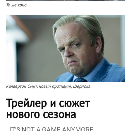
То же трио
Калвертон Смит, новый противник Шерлока
Трейлер и сюжет
нового сезона
IT'S NOT A GAME ANYMORE.