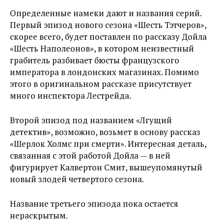
Определенные намеки дают и названия серий.
Первый эпизод нового сезона «Шесть Тэтчеров»,
скорее всего, будет поставлен по рассказу Дойла
«Шесть Наполеонов», в котором неизвестный
грабитель разбивает бюсты французского
императора в лондонских магазинах. Помимо
этого в оригинальном рассказе присутствует
много инспектора Лестрейда.
Второй эпизод под названием «Лгущий
детектив», возможно, возьмет в основу рассказ
«Шерлок Холмс при смерти». Интересная деталь,
связанная с этой работой Дойла — в ней
фигурирует Калвертон Смит, вышеупомянутый
новый злодей четвертого сезона.
Название третьего эпизода пока остается
нераскрытым.