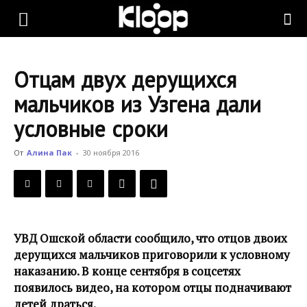
KLOOP.KG
Отцам двух дерущихся
—
мальчиков из Узгена дали
условные сроки
Новости
От
Алина Пак
-
30 ноября 2016
Кыргызстана
УВД Ошской области сообщило, что отцов двоих
дерущихся мальчиков приговорили к условному
наказанию. В конце сентября в соцсетях
появилось видео, на котором отцы подначивают
детей драться.