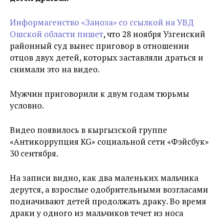
Информагенство «Заноза» со ссылкой на УВД
Ошской области пишет
, что 28 ноября Узгенский
районный суд вынес приговор в отношении
отцов двух детей, которых заставляли драться и
снимали это на видео.
Мужчин приговорили к двум годам тюрьмы
условно.
Видео появилось в кыргызской группе
«Антикоррупция KG» социальной сети «Фэйсбук»
30 сентября.
На записи видно, как два маленьких мальчика
дерутся, а взрослые одобрительными возгласами
подначивают детей продолжать драку. Во время
драки у одного из мальчиков течет из носа