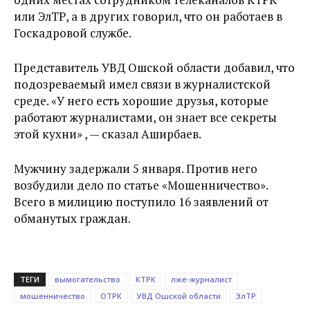
или ЭлТР, а в других говорил, что он работаев в
Госкадровой службе.
Представитель УВД Ошской области добавил, что
подозреваемый имел связи в журналистской
среде. «У него есть хорошие друзья, которые
работают журналистами, он знает все секреты
этой кухни» , — сказал Аширбаев.
Мужчину задержали 5 января. Против него
возбудили дело по статье «Мошенничество».
Всего в милицию поступило 16 заявлений от
обманутых граждан.
ТЕГИ
вымогательство
КТРК
лже-журналист
мошенничество
ОТРК
УВД Ошской области
ЭлТР