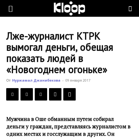
KLOOP.KG
Лже-журналист КТРК
—
вымогал деньги, обещая
показать людей в
Новости
«Новогоднем огоньке»
От
Нуржамал Джанибекова
-
09 января 2017
Кыргызстана
Мужчина в Оше обманным путем собирал
деньги у граждан, представляясь журналистом в
одних местах и госслужащим в других. Он