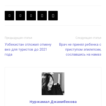
Предыдущая статья
Следующая статья
Узбекистан отложил отмену
Врач не принял ребенка с
виз для туристов до 2021
приступом эпилепсии,
года
сославшись на намаз
Нуржамал Джанибекова