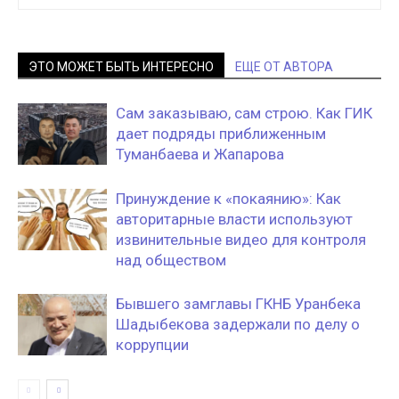
ЭТО МОЖЕТ БЫТЬ ИНТЕРЕСНО
ЕЩЕ ОТ АВТОРА
Сам заказываю, сам строю. Как ГИК
дает подряды приближенным
Туманбаева и Жапарова
Принуждение к «покаянию»: Как
авторитарные власти используют
извинительные видео для контроля
над обществом
Бывшего замглавы ГКНБ Уранбека
Шадыбекова задержали по делу о
коррупции