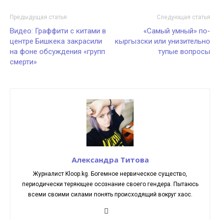
Предыдущая статья
Следующая статья
Видео: Граффити с китами в
«Самый умный» по-
центре Бишкека закрасили
кыргызски или унизительно
на фоне обсуждения «групп
тупые вопросы
смерти»
Александра Титова
Журналист Kloop.kg. Богемное нервическое существо,
периодически теряющее осознание своего гендера. Пытаюсь
всеми своими силами понять происходящий вокруг хаос.