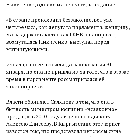
Никитенко, однако их не пустили в здание.
«В стране происходит беззаконие, вот уже
четыре часа, как депутата парламента, женщину,
мать, держат в застенках ГКНБ на допросе», —
возмутилась Никитенко, выступая перед
митингующими.
Изначально её позвали дать показания 31
января, но она не пришла из-за того, что в это же
время в парламенте рассматривался её
законопроект.
Власти обвиняют Салянову в том, что она в
бытность министром юстиции «незаконно»
продлила в 2010 году лицензию адвокату
Алексею Елисееву. В Кыргызстане этот юрист
известен тем, что представлял интересы сына