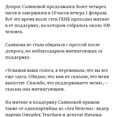
Допрос Саляновой продолжался более четырех
часов и завершился в 10 часов вечера 1 февраля.
Всё это время возле стен ГКНБ проходил митинг
в её поддержку, на котором собралось около 100
человек.
Салянова не стала общаться с прессой после
допроса, но поблагодарила митингующих за
поддержку.
«Услышав ваши голоса, я переживала, что вы все
еще здесь. Обидно, что вам не сказали, что меня
выпустят. Спасибо, что поддерживаете меня», —
сказала она митингующим.
На митинг в поддержку Саляновой пришли
также её однопартийцы из «Ата Мекена»: лидер
партии Омурбек Текебаев и депутат Наталья