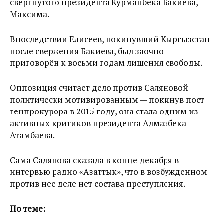
свергнутого президента Курманбека Бакиева,
Максима.
Впоследствии Елисеев, покинувший Кыргызстан
после свержения Бакиева, был заочно
приговорён к восьми годам лишения свободы.
Оппозиция считает дело против Саляновой
политически мотивированным — покинув пост
генпрокурора в 2015 году, она стала одним из
активных критиков президента Алмазбека
Атамбаева.
Сама Салянова сказала в конце декабря в
интервью радио «Азаттык», что в возбужденном
против нее деле нет состава преступления.
По теме: