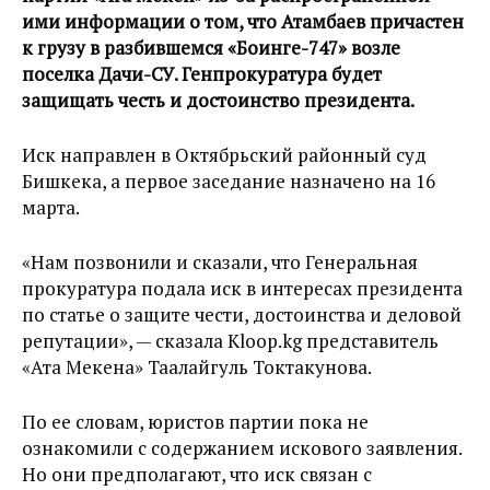
ими информации о том, что Атамбаев причастен
к грузу в разбившемся «Боинге-747» возле
поселка Дачи-СУ. Генпрокуратура будет
защищать честь и достоинство президента.
Иск направлен в Октябрьский районный суд
Бишкека, а первое заседание назначено на 16
марта.
«Нам позвонили и сказали, что Генеральная
прокуратура подала иск в интересах президента
по статье о защите чести, достоинства и деловой
репутации», — сказала Kloop.kg представитель
«Ата Мекена» Таалайгуль Токтакунова.
По ее словам, юристов партии пока не
ознакомили с содержанием искового заявления.
Но они предполагают, что иск связан с