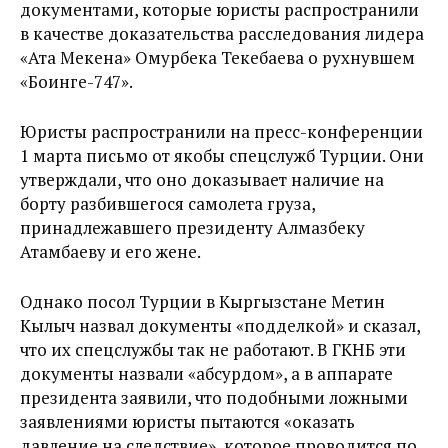
документами, которые юристы распространили
в качестве доказательства расследования лидера
«Ата Мекена» Омурбека Текебаева о рухнувшем
«Боинге-747».
Юристы распространили на пресс-конференции
1 марта письмо от якобы спецслужб Турции. Они
утверждали, что оно доказывает наличие на
борту разбившегося самолета груза,
принадлежавшего президенту Алмазбеку
Атамбаеву и его жене.
Однако посол Турции в Кыргызстане Метин
Кылыч назвал документы «подделкой» и сказал,
что их спецслужбы так не работают. В ГКНБ эти
документы назвали «абсурдом», а в аппарате
президента заявили, что подобными ложными
заявлениями юристы пытаются «оказать
давление на следствие», которое проводится по