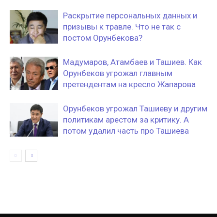
Раскрытие персональных данных и
призывы к травле. Что не так с
постом Орунбекова?
Мадумаров, Атамбаев и Ташиев. Как
Орунбеков угрожал главным
претендентам на кресло Жапарова
Орунбеков угрожал Ташиеву и другим
политикам арестом за критику. А
потом удалил часть про Ташиева