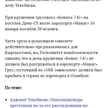
делу Текебаева.
При крушении грузового «Боинга-747» на
поселок Дачи-СУ возле аэропорта «Манас» 16
января погибли 39 человек.
Часть груза в рухнувшем самолете
действительно предназначалась для
Кыргызстана, но, Госкомитет нацбезопасности
заявлял, что в день крушения «Боинг-747» не
должен был разгружаться в аэропорту «Манас».
Груз, состоящий из «USB-зажигалок» должен был
прибыть в страну из аэропорта в Стамбуле.
По теме:
Адвокат Текебаева: Оппозиционера
арестовали из-за его расследования по