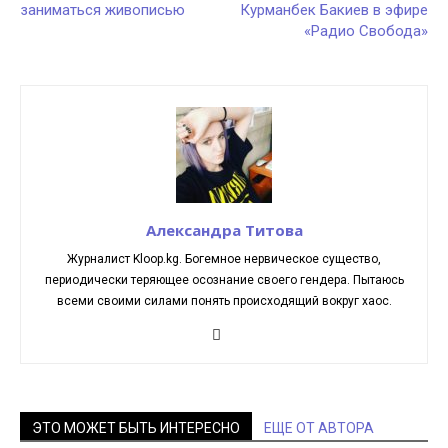
заниматься живописью
Курманбек Бакиев в эфире
«Радио Свобода»
Александра Титова
Журналист Kloop.kg. Богемное нервическое существо,
периодически теряющее осознание своего гендера. Пытаюсь
всеми своими силами понять происходящий вокруг хаос.
ЭТО МОЖЕТ БЫТЬ ИНТЕРЕСНО
ЕЩЕ ОТ АВТОРА