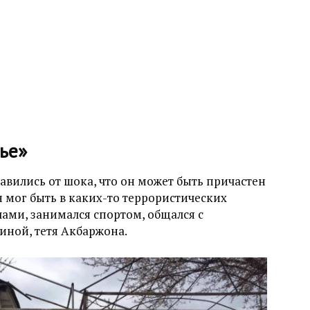
ье»
авились от шока, что он может быть причастен
он мог быть в каких-то террористических
чами, занимался спортом, общался с
иной, тетя Акбаржона.