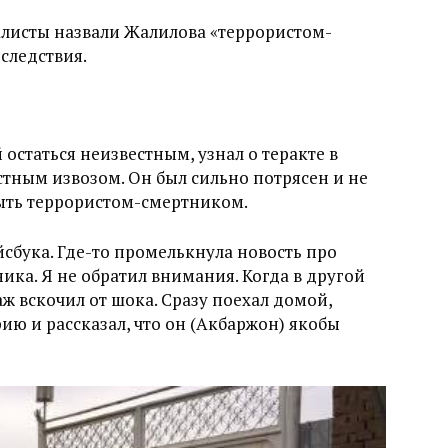
алисты назвали Жалилова «террористом-
следствия.
остаться неизвестным, узнал о теракте в
стным извозом. Он был сильно потрясен и не
 быть террористом-смертником.
йсбука. Где-то промелькнула новость про
ика. Я не обратил внимания. Когда в другой
аж вскочил от шока. Сразу поехал домой,
ию и рассказал, что он (Акбаржон) якобы