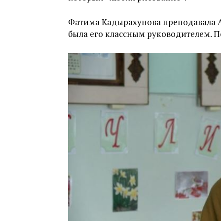
Фатима Кадырахунова преподавала А
была его классным руководителем. По