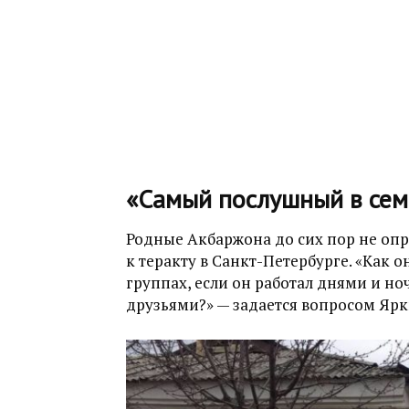
«Самый послушный в сем
Родные Акбаржона до сих пор не опр
к теракту в Санкт-Петербурге. «Как 
группах, если он работал днями и но
друзьями?» — задается вопросом Ярк