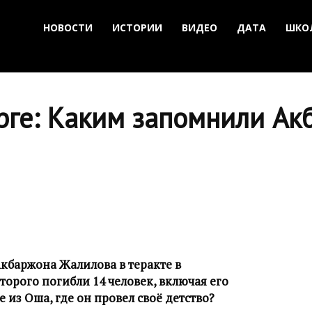
НОВОСТИ
ИСТОРИИ
ВИДЕО
ДАТА
ШКО
рге: Каким запомнили Ак
Акбаржона Жалилова в теракте в
оторого погибли 14 человек, включая его
 из Оша, где он провел своё детство?