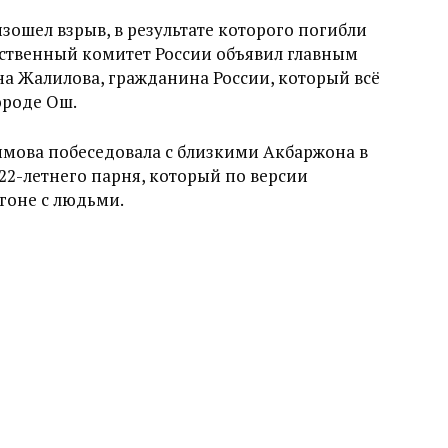
зошел взрыв, в результате которого погибли
едственный комитет России объявил главным
а Жалилова, гражданина России, который всё
ороде Ош.
имова побеседовала с близкими Акбаржона в
22-летнего парня, который по версии
гоне с людьми.