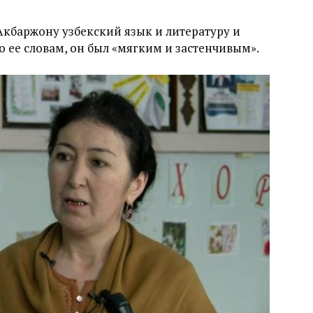
кбаржону узбекский язык и литературу и
 ее словам, он был «мягким и застенчивым».