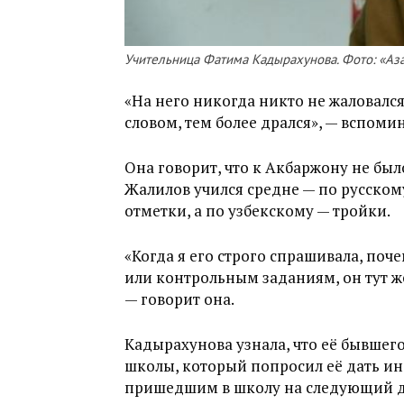
Учительница Фатима Кадырахунова. Фото: «Аза
«На него никогда никто не жаловался
словом, тем более дрался», — вспоми
Она говорит, что к Акбаржону не бы
Жалилов учился средне — по русском
отметки, а по узбекскому — тройки.
«Когда я его строго спрашивала, поч
или контрольным заданиям, он тут же
— говорит она.
Кадырахунова узнала, что её бывшег
школы, который попросил её дать и
пришедшим в школу на следующий де