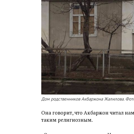
Дом родственников Акбаржона Жалилова. Фото
Она говорит, что Акбаржон читал нам
таким религиозным.