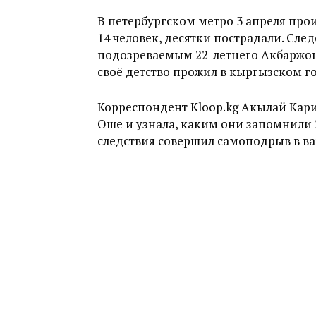
В петербургском метро 3 апреля прои
14 человек, десятки пострадали. Сл
подозреваемым 22-летнего Акбаржон
своё детство прожил в кыргызском г
Корреспондент Kloop.kg Акылай Кар
Оше и узнала, каким они запомнили 
следствия совершил самоподрыв в ва