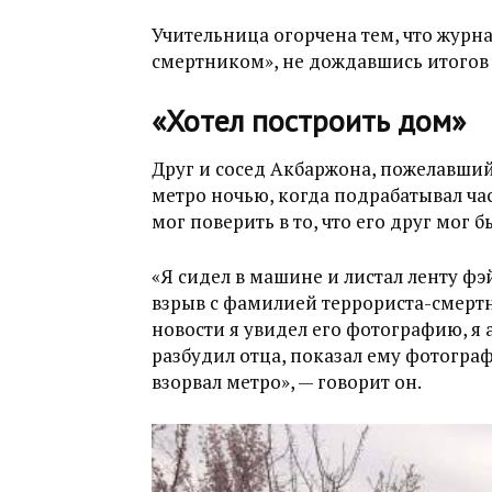
Учительница огорчена тем, что журн
смертником», не дождавшись итогов 
«Хотел построить дом»
Друг и сосед Акбаржона, пожелавший 
метро ночью, когда подрабатывал ча
мог поверить в то, что его друг мог
«Я сидел в машине и листал ленту фэ
взрыв с фамилией террориста-смертн
новости я увидел его фотографию, я 
разбудил отца, показал ему фотограф
взорвал метро», — говорит он.