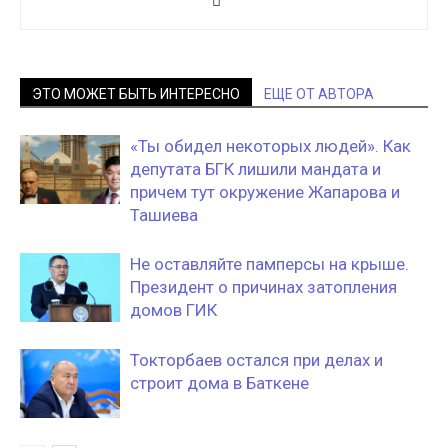
ЭТО МОЖЕТ БЫТЬ ИНТЕРЕСНО
ЕЩЕ ОТ АВТОРА
«Ты обидел некоторых людей». Как
депутата БГК лишили мандата и
причем тут окружение Жапарова и
Ташиева
Не оставляйте памперсы на крыше.
Президент о причинах затопления
домов ГИК
Токторбаев остался при делах и
строит дома в Баткене