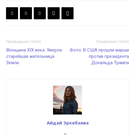
Предыдущая статья
Следующая статья
Женщина XIX века: Умерла
Фото: В США прошли марши
старейшая жительница
против президента
Земли
Дональда Трампа
Айдай Эркебаева