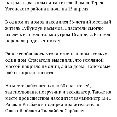
накрыла два жилых дома в селе Шамал-Терек
Узгенского района в ночь на 15 апреля.
В одном из домов находился 56-летний местный
житель Суйундук Касымов. Спасатели смогли
извлечь его тело только утром 16 апреля. Его тело
передали родственникам.
Ранее сообщалось, что оползень накрыл только
один дом. Спасатели выяснили, что земляной
массой накрыло не один, а два дома. Поисковые
работы продолжаются.
На месте работают около 60 спасателей,
задействованы погрузчик и экскаватор. Также на
месте происшествия находится замминистр МЧС
Равшан Рысбаев и полпред правительства в
Ошской области Таалайбек Сарбашев.