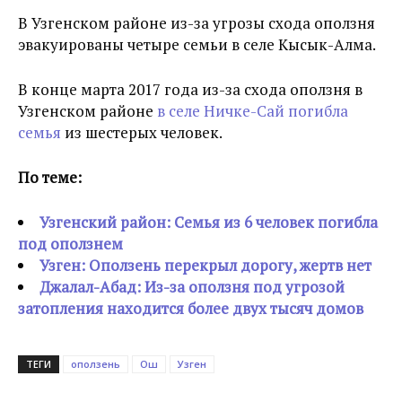
В Узгенском районе из-за угрозы схода оползня
эвакуированы четыре семьи в селе Кысык-Алма.
В конце марта 2017 года из-за схода оползня в
Узгенском районе
в селе Ничке-Сай погибла
семья
из шестерых человек.
По теме:
Узгенский район: Семья из 6 человек погибла
под оползнем
Узген: Оползень перекрыл дорогу, жертв нет
Джалал-Абад: Из-за оползня под угрозой
затопления находится более двух тысяч домов
ТЕГИ
оползень
Ош
Узген