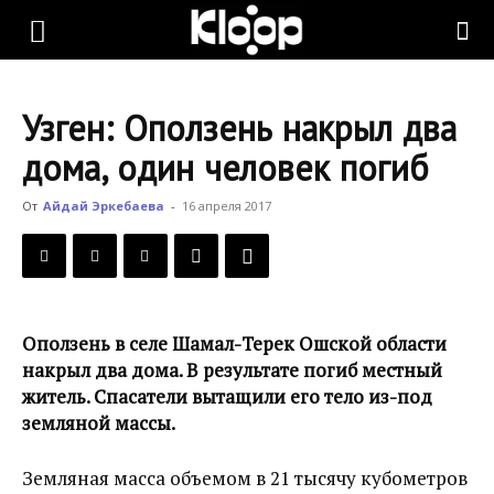
KLOOP.KG
Узген: Оползень накрыл два
—
дома, один человек погиб
От
Айдай Эркебаева
-
16 апреля 2017
Новости
Кыргызстана
Оползень в селе Шамал-Терек Ошской области
накрыл два дома. В результате погиб местный
житель. Спасатели вытащили его тело из-под
земляной массы.
Земляная масса объемом в 21 тысячу кубометров