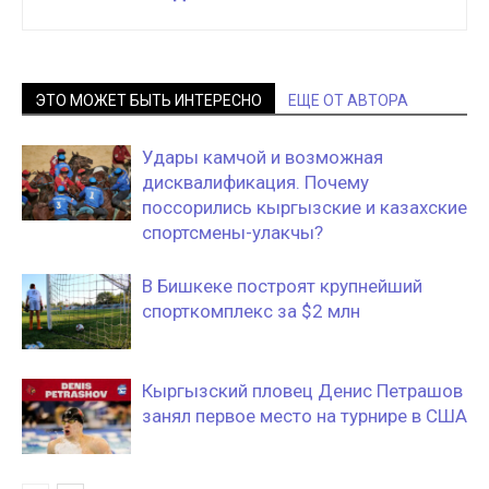
ЭТО МОЖЕТ БЫТЬ ИНТЕРЕСНО
ЕЩЕ ОТ АВТОРА
Удары камчой и возможная
дисквалификация. Почему
поссорились кыргызские и казахские
спортсмены-улакчы?
В Бишкеке построят крупнейший
спорткомплекс за $2 млн
Кыргызский пловец Денис Петрашов
занял первое место на турнире в США