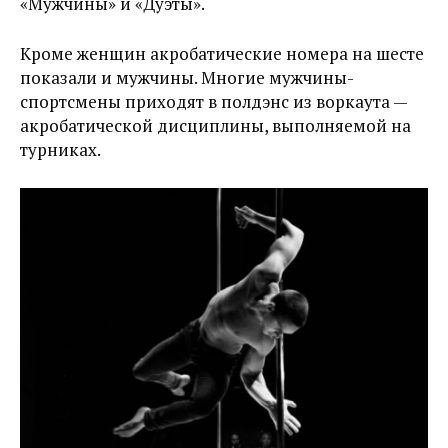
«Мужчины» и «Дуэты».
Кроме женщин акробатические номера на шесте
показали и мужчины. Многие мужчины-
спортсмены приходят в полдэнс из воркаута —
акробатической дисциплины, выполняемой на
турниках.