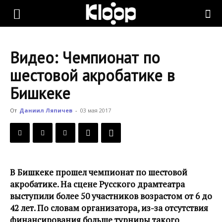
KLOOP.KG
Видео: Чемпионат по
—
шестовой акробатике в
Бишкеке
Новости
От
Даниил Ляпичев
-
03 мая 2017
Кыргызстана
В Бишкеке прошел чемпионат по шестовой
акробатике. На сцене Русского драмтеатра
выступили более 50 участников возрастом от 6 до
42 лет. По словам организатора, из-за отсутствия
финансирования больше турниры такого