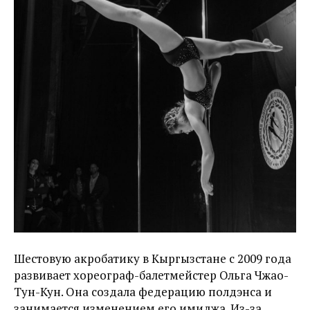
Шестовую акробатику в Кыргызстане с 2009 года
развивает хореограф-балетмейстер Ольга Чжао-
Тун-Кун. Она создала федерацию полдэнса и
занимается изменением его имиджа. Из-за