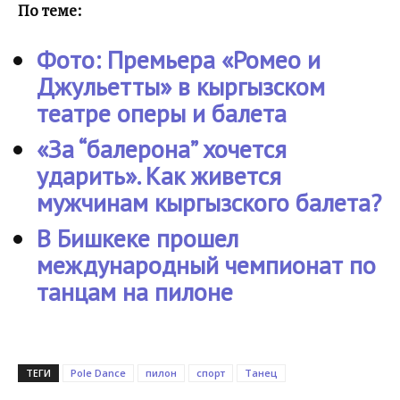
По теме:
Фото: Премьера «Ромео и
Джульетты» в кыргызском
театре оперы и балета
«За “балерона” хочется
ударить». Как живется
мужчинам кыргызского балета?
В Бишкеке прошел
международный чемпионат по
танцам на пилоне
ТЕГИ
Pole Dance
пилон
спорт
Танец