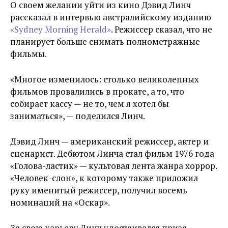
О своем желании уйти из кино Дэвид Линч
рассказал в интервью австралийскому изданию
«Sydney Morning Herald»
. Режиссер сказал, что не
планирует больше снимать полнометражные
фильмы.
«Многое изменилось: столько великолепных
фильмов провалились в прокате, а то, что
собирает кассу — не то, чем я хотел бы
заниматься», — поделился Линч.
Дэвид Линч — американский режиссер, актер и
сценарист. Дебютом Линча стал фильм 1976 года
«Голова-ластик» — культовая лента жанра хоррор.
«Человек-слон», к которому также приложил
руку именитый режиссер, получил восемь
номинаций на «Оскар».
За свою карьеру Линч удостаивался приза