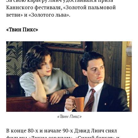
Каннского фестиваля, «Золотой пальмовой
ветви» и «Золотого льва».
«Твин Пикс»
«Твин Пикс»
В конце 80-х и начале 90-х Дэвид Линч снял
фильмы «Дикие сердцем», «Синий бархат» и