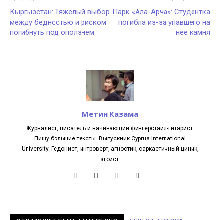
Кыргызстан: Тяжелый выбор
Парк «Ала-Арча»: Студентка
между бедностью и риском
погибла из-за упавшего на
погибнуть под оползнем
нее камня
Метин Казама
Журналист, писатель и начинающий фингерстайл-гитарист.
Пишу большие тексты. Выпускник Cyprus International
University. Гедонист, интроверт, агностик, саркастичный циник,
эгоист.