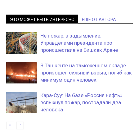
ЭТО МОЖЕТ БЫТЬ ИНТЕРЕСНО
ЕЩЕ ОТ АВТОРА
Не пожар, а задымление.
Управделами президента про
происшествие на Бишкек Арене
В Ташкенте на таможенном складе
произошел сильный взрыв, погиб как
минимум один человек
Кара-Суу: На базе «Россия нефть»
вспыхнул пожар, пострадали два
человека