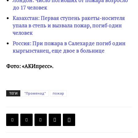
Лондон: Число погибших от пожара возросло
до 17 человек
Казахстан: Первая ступень ракеты-носителя
упала в степь и вызвала пожар, погиб один
человек
Россия: При пожара в Салехарде погиб один
кыргызстанец, еще двое в больнице
Фото: «АКИпресс».
ТЕГИ
"Променад"
пожар