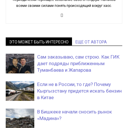
всеми своими силами понять происходящий вокруг хаос.
ЭТО МОЖЕТ БЫТЬ ИНТЕРЕСНО
ЕЩЕ ОТ АВТОРА
Сам заказываю, сам строю. Как ГИК
дает подряды приближенным
Туманбаева и Жапарова
Если не в России, то где? Почему
Кыргызстану придется искать бензин
в Китае
В Бишкеке начали сносить рынок
«Мадина»?