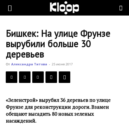
KLOOP.KG
Бишкек: На улице Фрунзе
—
вырубили больше 30
деревьев
Новости
От
Александра Титова
-
25 июня 2017
Кыргызстана
«Зеленстрой» вырубил 36 деревьев по улице
Фрунзе для реконструкции дороги. Взамен
обещают высадить 80 новых зеленых
насаждений.