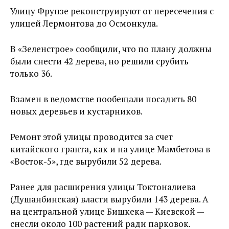
Улицу Фрунзе реконструируют от пересечения с
улицей Лермонтова до Осмонкула.
В «Зеленстрое» сообщили, что по плану должны
были снести 42 дерева, но решили срубить
только 36.
Взамен в ведомстве пообещали посадить 80
новых деревьев и кустарников.
Ремонт этой улицы проводится за счет
китайского гранта, как и на улице Мамбетова в
«Восток-5», где вырубили 52 дерева.
Ранее для расширения улицы Токтоналиева
(Душанбинская) власти вырубили 143 дерева. А
на центральной улице Бишкека — Киевской —
снесли около 100 растений ради парковок.