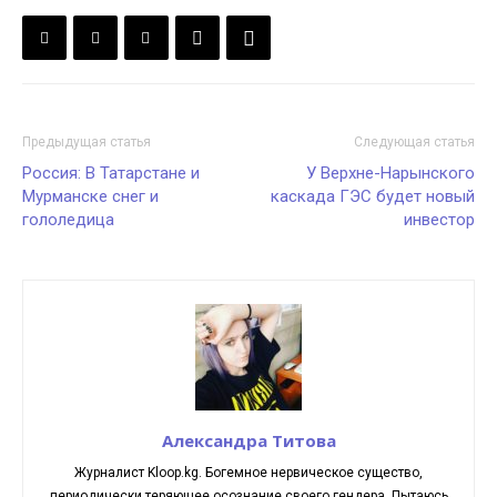
Предыдущая статья
Следующая статья
Россия: В Татарстане и
У Верхне-Нарынского
Мурманске снег и
каскада ГЭС будет новый
гололедица
инвестор
Александра Титова
Журналист Kloop.kg. Богемное нервическое существо,
периодически теряющее осознание своего гендера. Пытаюсь