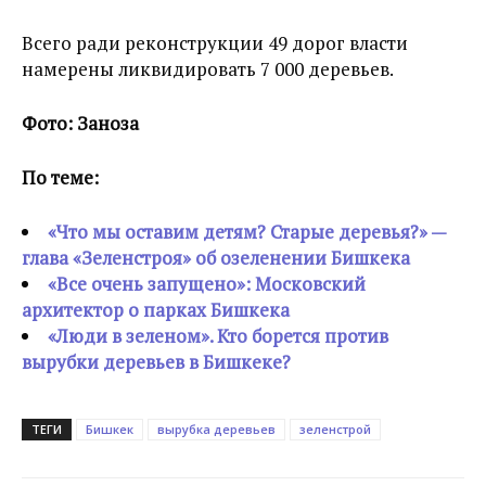
Всего ради реконструкции 49 дорог власти
намерены ликвидировать 7 000 деревьев.
Фото: Заноза
По теме:
«Что мы оставим детям? Старые деревья?» —
глава «Зеленстроя» об озеленении Бишкека
«Все очень запущено»: Московский
архитектор о парках Бишкека
«Люди в зеленом». Кто борется против
вырубки деревьев в Бишкеке?
ТЕГИ
Бишкек
вырубка деревьев
зеленстрой