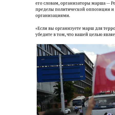
его словам, организаторы марша — Р
пределы политической оппозиции и 
организациями.
«Если вы организуете марш для терро
убедите в том, что вашей целью явля