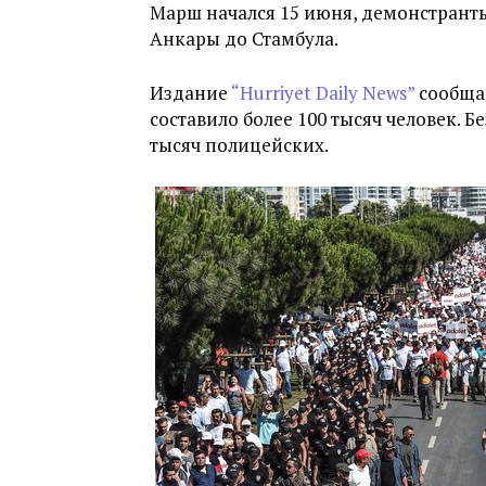
Марш начался 15 июня, демонстранты
Анкары до Стамбула.
Издание
“Hurriyet Daily News”
сообщае
составило более 100 тысяч человек. 
тысяч полицейских.