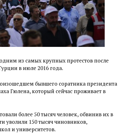
одним из самых крупных протестов после
урции в июле 2016 года.
произошедшем бывшего соратника президента
аха Гюлена, который сейчас проживает в
товали более 50 тысяч человек, обвинив их в
ти уволили 150 тысяч чиновников,
кол и университетов.