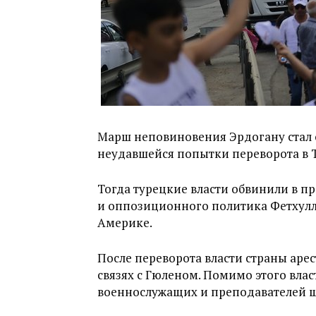
Марш неповиновения Эрдогану стал 
неудавшейся попытки переворота в Т
Тогда турецкие власти обвинили в 
и оппозиционного политика Фетхулл
Америке.
После переворота власти страны арес
связях с Гюленом. Помимо этого влас
военнослужащих и преподавателей ш