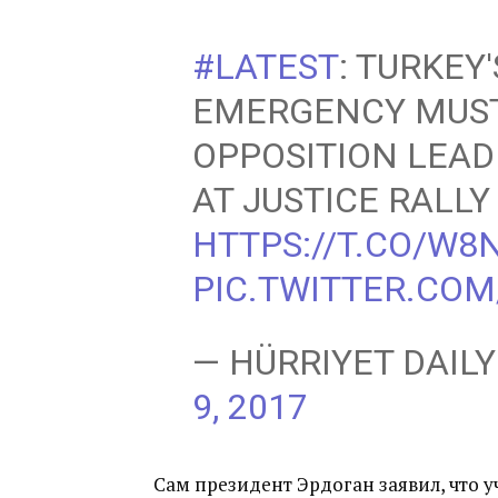
#LATEST
: TURKEY
EMERGENCY MUST 
OPPOSITION LEAD
AT JUSTICE RALLY
HTTPS://T.CO/W8
PIC.TWITTER.CO
— HÜRRIYET DAIL
9, 2017
Сам президент Эрдоган заявил, что 