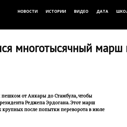
НОВОСТИ
ИСТОРИИ
ВИДЕО
ДАТА
ШКО
лся многотысячный марш 
 пешком от Анкары до Стамбула, чтобы
резидента Реджепа Эрдогана. Этот марш
х крупных после попытки переворота в июле