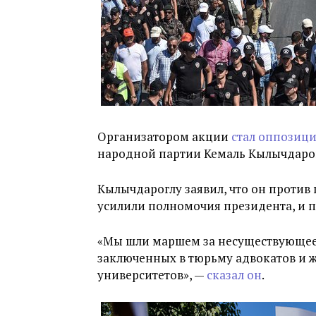
Организатором акции
стал оппозиц
народной партии Кемаль Кылычдарог
Кылычдароглу заявил, что он против
усилили полномочия президента, и п
«Мы шли маршем за несуществующее 
заключенных в тюрьму адвокатов и ж
университетов», —
сказал он
.