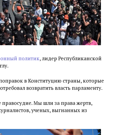
ионный политик
, лидер Республиканской
лу.
 поправок в Конституцию страны, которые
отребовал возвратить власть парламенту.
правосудие. Мы шли за права жертв,
урналистов, ученых, выгнанных из