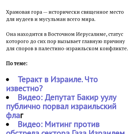
Храмовая гора — исторически священное место
для иудеев и мусульман всего мира.
Она находится в Восточном Иерусалиме, статус
которого до сих пор вызывает главную причину
для споров в палестино-израильском конфликте.
По теме:
Теракт в Израиле. Что
известно?
Видео: Депутат Бакир уулу
публично порвал израильский
фла
г
Видео: Митинг против
обстрела сектора Газа Израилем