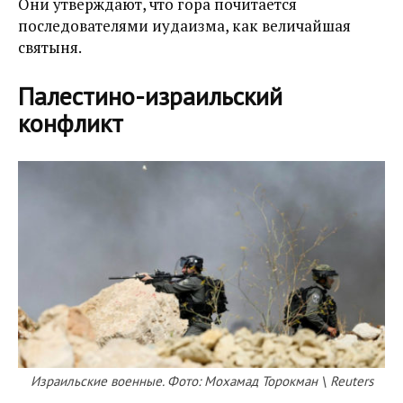
Они утверждают, что гора почитается
последователями иудаизма, как величайшая
святыня.
Палестино-израильский
конфликт
Израильские военные. Фото: Мохамад Торокман \ Reuters