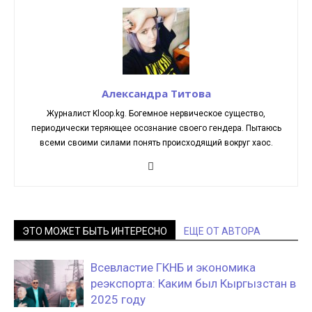
Александра Титова
Журналист Kloop.kg. Богемное нервическое существо,
периодически теряющее осознание своего гендера. Пытаюсь
всеми своими силами понять происходящий вокруг хаос.
ЭТО МОЖЕТ БЫТЬ ИНТЕРЕСНО
ЕЩЕ ОТ АВТОРА
Всевластие ГКНБ и экономика
реэкспорта: Каким был Кыргызстан в
2025 году