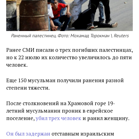
Раненный палестинец. Фото: Мохамад Торокман \ Reuters
Ранее СМИ писали о трех погибших палестинцах,
но к 22 июлю их количество увеличилось до пяти
человек.
Еще 150 мусульман получили ранения разной
степени тяжести.
После столкновений на Храмовой горе 19-
летний мусульманин проник в еврейское
поселение,
убил трех человек
и ранил женщину.
Он был задержан
отставным израильским