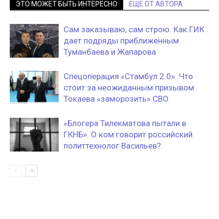
ЭТО МОЖЕТ БЫТЬ ИНТЕРЕСНО
ЕЩЕ ОТ АВТОРА
Сам заказываю, сам строю. Как ГИК
дает подряды приближенным
Туманбаева и Жапарова
Спецоперация «Стамбул 2.0». Что
стоит за неожиданным призывом
Токаева «заморозить» СВО
«Блогера Тилекматова пытали в
ГКНБ». О ком говорит российский
политтехнолог Васильев?