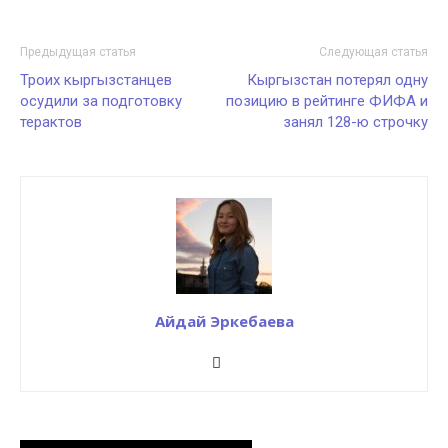
Предыдущая статья
Следующая статья
Троих кыргызстанцев
Кыргызстан потерял одну
осудили за подготовку
позицию в рейтинге ФИФА и
терактов
занял 128-ю строчку
Айдай Эркебаева