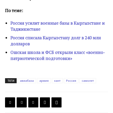
По теме:
Россия усилит военные базы в Кыргызстане и
Таджикистане
Россия списала Кыргызстану долг в 240 млн
долларов
Ошская школа и ФСБ открыли класс «военно-
патриотической подготовки»
ТЕГИ
авиабаза
армия
кант
Россия
самолет