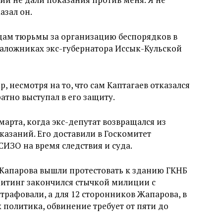
азал он.
яцам тюрьмы за организацию беспорядков в
 заложниках экс-губернатора Иссык-Кульской
 несмотря на то, что сам Каптагаев отказался
атно выступал в его защиту.
арта, когда экс-депутат возвращался из
казаний. Его доставили в Госкомитет
СИЗО на время следствия и суда.
в Жапарова вышли протестовать к зданию ГКНБ
Митинг закончился стычкой милиции с
трафовали, а для 12 сторонников Жапарова, в
 политика, обвинение требует от пяти до