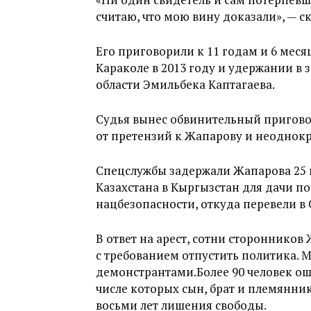
считаю, что мою вину доказали», — ск
Его приговорили к 11 годам и 6 мес
Караколе в 2013 году и удержании в
области Эмильбека Каптагаева.
Судья вынес обвинительный приговор,
от претензий к Жапарову и неоднокр
Спецслужбы задержали Жапарова 25 м
Казахстана в Кыргызстан для дачи по
нацбезопасности, откуда перевели в 
В ответ на арест, сотни стороннико
с требованием отпустить политика. 
демонстрантами.Более 90 человек ош
числе которых сын, брат и племянник
восьми лет лишения свободы.