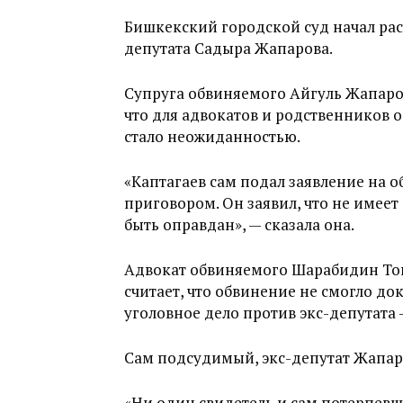
Бишкекский городской суд начал ра
депутата Садыра Жапарова.
Супруга обвиняемого Айгуль Жапаров
что для адвокатов и родственников 
стало неожиданностью.
«Каптагаев сам подал заявление на об
приговором. Он заявил, что не имее
быть оправдан», — сказала она.
Адвокат обвиняемого Шарабидин Ток
считает, что обвинение не смогло до
уголовное дело против экс-депутата 
Сам подсудимый, экс-депутат Жапаро
«Ни один свидетель и сам потерпевш