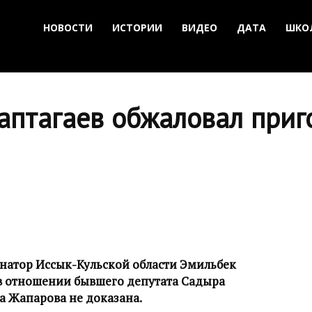
НОВОСТИ
ИСТОРИИ
ВИДЕО
ДАТА
ШКО
Каптагаев обжаловал при
натор Иссык-Кульской области Эмильбек
 в отношении бывшего депутата Садыра
на Жапарова не доказана.