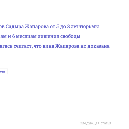
в Садыра Жапарова от 5 до 8 лет тюрьмы
дам и 6 месяцам лишения свободы
гаев считает, что вина Жапарова не доказана
аев
Следующая статья