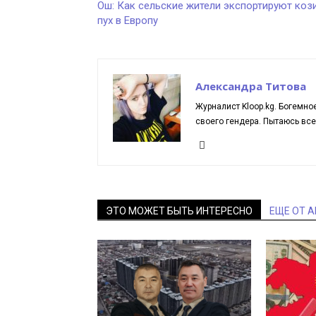
Ош: Как сельские жители экспортируют коз
пух в Европу
Александра Титова
Журналист Kloop.kg. Богемн
своего гендера. Пытаюсь вс
ЭТО МОЖЕТ БЫТЬ ИНТЕРЕСНО
ЕЩЕ ОТ 