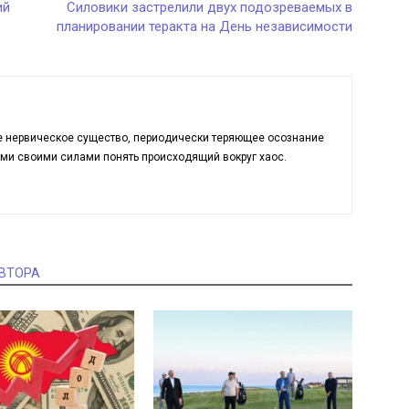
ий
Силовики застрелили двух подозреваемых в
планировании теракта на День независимости
ое нервическое существо, периодически теряющее осознание
еми своими силами понять происходящий вокруг хаос.
АВТОРА