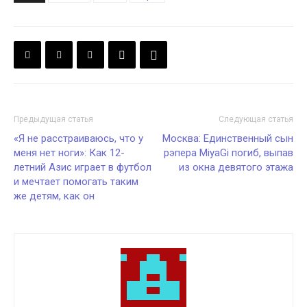
Предыдущая статья
Следующая статья
«Я не расстраиваюсь, что у
Москва: Единственный сын
меня нет ноги»: Как 12-
рэпера MiyaGi погиб, выпав
летний Азиc играет в футбол
из окна девятого этажа
и мечтает помогать таким
же детям, как он