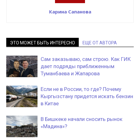
Карина Сапанова
ЭТО МОЖЕТ БЫТЬ ИНТЕРЕСНО
ЕЩЕ ОТ АВТОРА
Сам заказываю, сам строю. Как ГИК
дает подряды приближенным
Туманбаева и Жапарова
Если не в России, то где? Почему
Кыргызстану придется искать бензин
в Китае
В Бишкеке начали сносить рынок
«Мадина»?