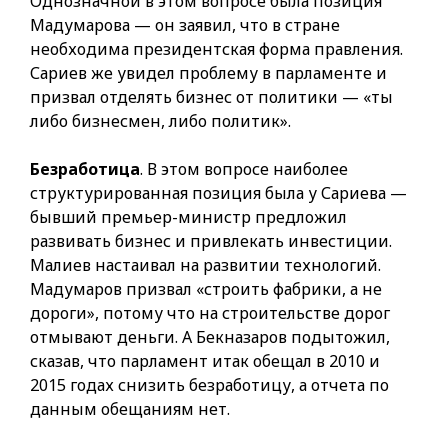
Однозначной в этом вопросе была позиция
Мадумарова — он заявил, что в стране
необходима президентская форма правления.
Сариев же увидел проблему в парламенте и
призвал отделять бизнес от политики — «ты
либо бизнесмен, либо политик».
Безработица
. В этом вопросе наиболее
структурированная позиция была у Сариева —
бывший премьер-министр предложил
развивать бизнес и привлекать инвестиции.
Малиев настаивал на развитии технологий.
Мадумаров призвал «строить фабрики, а не
дороги», потому что на строительстве дорог
отмывают деньги. А Бекназаров подытожил,
сказав, что парламент итак обещал в 2010 и
2015 годах снизить безработицу, а отчета по
данным обещаниям нет.