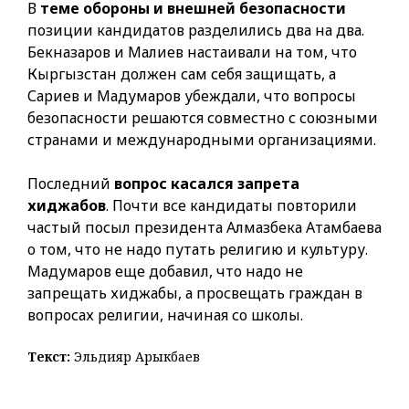
В
теме обороны и внешней безопасности
позиции кандидатов разделились два на два.
Бекназаров и Малиев настаивали на том, что
Кыргызстан должен сам себя защищать, а
Сариев и Мадумаров убеждали, что вопросы
безопасности решаются совместно с союзными
странами и международными организациями.
Последний
вопрос касался запрета
хиджабов
. Почти все кандидаты повторили
частый посыл президента Алмазбека Атамбаева
о том, что не надо путать религию и культуру.
Мадумаров еще добавил, что надо не
запрещать хиджабы, а просвещать граждан в
вопросах религии, начиная со школы.
Текст:
Эльдияр Арыкбаев