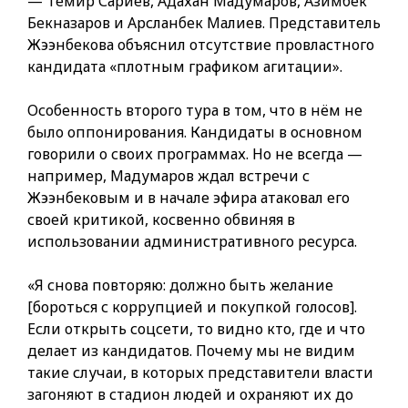
— Темир Сариев, Адахан Мадумаров, Азимбек
Бекназаров и Арсланбек Малиев. Представитель
Жээнбекова объяснил отсутствие провластного
кандидата «плотным графиком агитации».
Особенность второго тура в том, что в нём не
было оппонирования. Кандидаты в основном
говорили о своих программах. Но не всегда —
например, Мадумаров ждал встречи с
Жээнбековым и в начале эфира атаковал его
своей критикой, косвенно обвиняя в
использовании административного ресурса.
«Я снова повторяю: должно быть желание
[бороться с коррупцией и покупкой голосов].
Если открыть соцсети, то видно кто, где и что
делает из кандидатов. Почему мы не видим
такие случаи, в которых представители власти
загоняют в стадион людей и охраняют их до