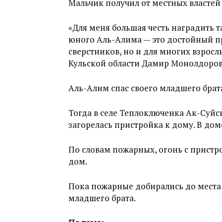
Мальчик получил от местных властей
«Для меня большая честь наградить т
юного Аль-Алима — это достойный п
сверстников, но и для многих взросл
Кульской области Дамир Монолдоров
Аль-Алим спас своего младшего брата
Тогда в селе Теплоключенка Ак-Суйс
загорелась пристройка к дому. В дом
По словам пожарных, огонь с пристр
дом.
Пока пожарные добирались до места
младшего брата.