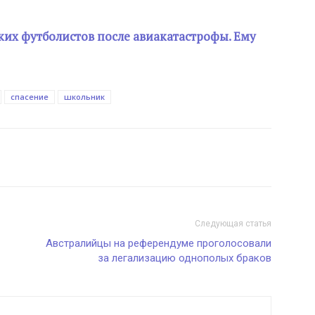
ких футболистов после авиакатастрофы. Ему
спасение
школьник
Следующая статья
Австралийцы на референдуме проголосовали
за легализацию однополых браков