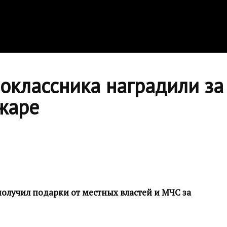
оклассника наградили за
жаре
олучил подарки от местных властей и МЧС за