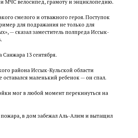
 и МЧС велосипед, грамоту и энциклопедию.
акого смелого и отважного героя. Поступок
ример для подражания не только для
ых», — сказал заместитель полпреда Иссык-
.
 Санжара 13 сентября.
кого района Иссык-Кульской области
е оставался маленький ребенок — он спал.
ойки мог в любой момент перекинуться на
 пожара, в дом забежал Аль-Алим и вытащил