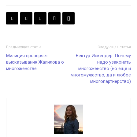
Предыдущая статья
Следующая статья
Милиция проверяет
Бектур Искендер: Почему
высказывания Жалилова о
надо узаконить
многоженстве
многоженство (но ещё и
многомужество, да и любое
многопартнерство)