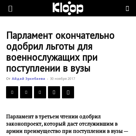
KLOOP.KG
Парламент окончательно
—
одобрил льготы для
военнослужащих при
Новости
поступлении в вузы
От
Айдай Эркебаева
-
30 ноября 2017
Кыргызстана
Парламент в третьем чтении одобрил
законопроект, который даст отслужившим в
армии преимущество при поступлении в вузы —