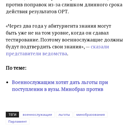
против поправок из-за слишком длинного срока
действия результатов ОРТ.
«Через два года у абитуриента знания могут
быть уже не на том уровне, когда он сдавал
тестирование. Поэтому военнослужащие должны
будут подтвердить свои знания», —
сказали
представители ведомства
.
По теме:
Военнослужащим хотят дать льготы при
поступлении в вузы. Минобраз против
ТЕГИ
военнослужащие
льготы
минобразования
Парламент