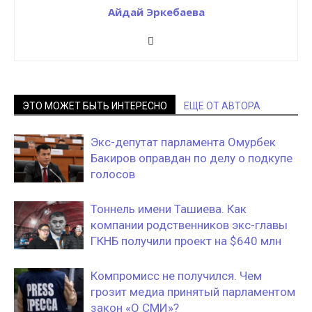
Айдай Эркебаева
ЭТО МОЖЕТ БЫТЬ ИНТЕРЕСНО
ЕЩЕ ОТ АВТОРА
Экс-депутат парламента Омурбек
Бакиров оправдан по делу о подкупе
голосов
Тоннель имени Ташиева. Как
компании родственников экс-главы
ГКНБ получили проект на $640 млн
Компромисс не получился. Чем
грозит медиа принятый парламентом
закон «О СМИ»?