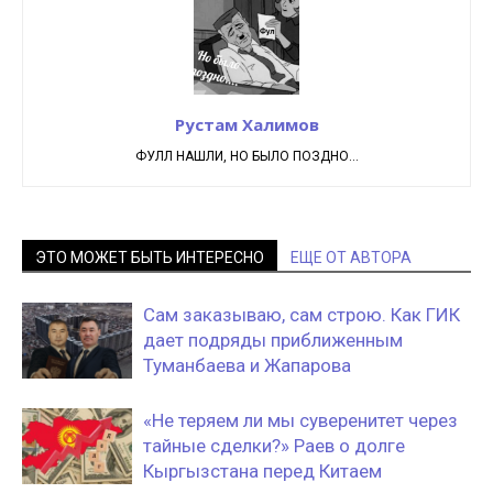
Рустам Халимов
ФУЛЛ НАШЛИ, НО БЫЛО ПОЗДНО...
ЭТО МОЖЕТ БЫТЬ ИНТЕРЕСНО
ЕЩЕ ОТ АВТОРА
Сам заказываю, сам строю. Как ГИК
дает подряды приближенным
Туманбаева и Жапарова
«Не теряем ли мы суверенитет через
тайные сделки?» Раев о долге
Кыргызстана перед Китаем