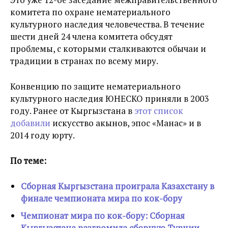
комитета по охране нематериального
культурного наследия человечества. В течение
шести дней 24 члена комитета обсудят
проблемы, с которыми сталкиваются обычаи и
традиции в странах по всему миру.
Конвенцию по защите нематериального
культурного наследия ЮНЕСКО приняли в 2003
году. Ранее от Кыргызстана в
этот список
добавили
искусство акынов, эпос «Манас» и в
2014 году юрту.
По теме:
Сборная Кыргызстана проиграла Казахстану в
финале чемпионата мира по кок-бору
Чемпионат мира по кок-бору: Сборная
Кыргызстана разгромила сборную Турции