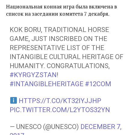
Национальная конная игра была включена в
список на заседании комитета 7 декабря.
KOK BORU, TRADITIONAL HORSE
GAME, JUST INSCRIBED ON THE
REPRESENTATIVE LIST OF THE
INTANGIBLE CULTURAL HERITAGE OF
HUMANITY. CONGRATULATIONS,
#KYRGYZSTAN
!
#INTANGIBLEHERITAGE
#12COM
HTTPS://T.CO/KT32IYJJHP
PIC.TWITTER.COM/L2YTOS32YN
— UNESCO (@UNESCO)
DECEMBER 7,