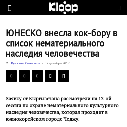
KLOOP.KG
ЮНЕСКО внесла кок-бору в
—
список нематериального
наследия человечества
Новости
От
Рустам Халимов
-
07 декабря 2017
Кыргызстана
Заявку от Кыргызстана рассмотрели на 12-ой
сессии по охране нематериального культурного
наследия человечества, которая проходит в
южнокорейском городе Чеджу.