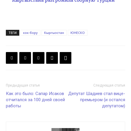
ТЕГИ
кок-бору
Кыргызстан
ЮНЕСКО
Предыдущая статья
Следующая статья
Как это было: Сапар Исаков
Депутат Шадиев стал вице-
отчитался за 100 дней своей
премьером (и остался
работы
депутатом)