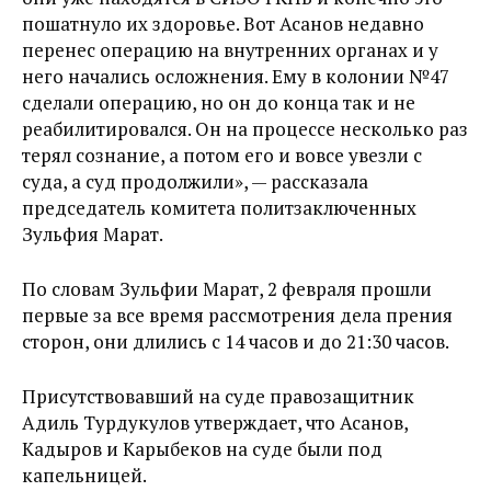
пошатнуло их здоровье. Вот Асанов недавно
перенес операцию на внутренних органах и у
него начались осложнения. Ему в колонии №47
сделали операцию, но он до конца так и не
реабилитировался. Он на процессе несколько раз
терял сознание, а потом его и вовсе увезли с
суда, а суд продолжили», — рассказала
председатель комитета политзаключенных
Зульфия Марат.
По словам Зульфии Марат, 2 февраля прошли
первые за все время рассмотрения дела прения
сторон, они длились с 14 часов и до 21:30 часов.
Присутствовавший на суде правозащитник
Адиль Турдукулов утверждает, что Асанов,
Кадыров и Карыбеков на суде были под
капельницей.