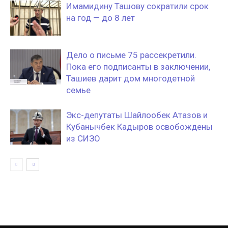
Имамидину Ташову сократили срок
на год — до 8 лет
Дело о письме 75 рассекретили.
Пока его подписанты в заключении,
Ташиев дарит дом многодетной
семье
Экс-депутаты Шайлообек Атазов и
Кубанычбек Кадыров освобождены
из СИЗО