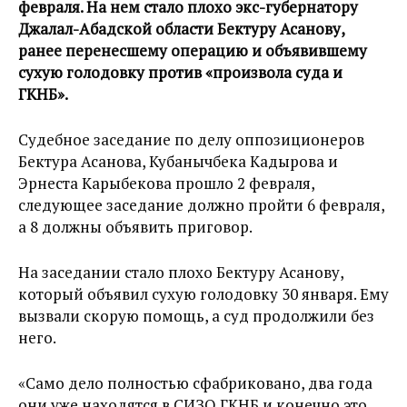
февраля. На нем стало плохо экс-губернатору
Джалал-Абадской области Бектуру Асанову,
ранее перенесшему операцию и объявившему
сухую голодовку против «произвола суда и
ГКНБ».
Судебное заседание по делу оппозиционеров
Бектура Асанова, Кубанычбека Кадырова и
Эрнеста Карыбекова прошло 2 февраля,
следующее заседание должно пройти 6 февраля,
а 8 должны объявить приговор.
На заседании стало плохо Бектуру Асанову,
который объявил сухую голодовку 30 января. Ему
вызвали скорую помощь, а суд продолжили без
него.
«Само дело полностью сфабриковано, два года
они уже находятся в СИЗО ГКНБ и конечно это