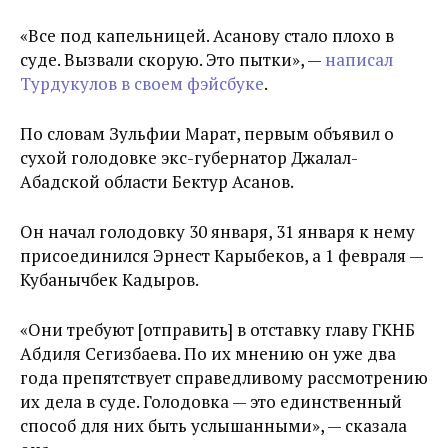
«Все под капельницей. Асанову стало плохо в
суде. Вызвали скорую. Это пытки», —
написал
Турдукулов в своем фэйсбуке
.
По словам Зульфии Марат, первым объявил о
сухой голодовке экс-губернатор Джалал-
Абадской области Бектур Асанов.
Он начал голодовку 30 января, 31 января к нему
присоединился Эрнест Карыбеков, а 1 февраля —
Кубанычбек Кадыров.
«Они требуют [отправить] в отставку главу ГКНБ
Абдиля Сегизбаева. По их мнению он уже два
года препятствует справедливому рассмотрению
их дела в суде. Голодовка — это единственный
способ для них быть услышанными», — сказала