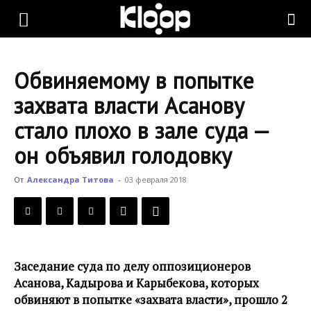
KLOOP.KG
Обвиняемому в попытке
—
захвата власти Асанову
стало плохо в зале суда —
Новости
он объявил голодовку
От
Александра Титова
-
03 февраля 2018
Кыргызстана
Заседание суда по делу оппозиционеров
Асанова, Кадырова и Карыбекова, которых
обвиняют в попытке «захвата власти», прошло 2