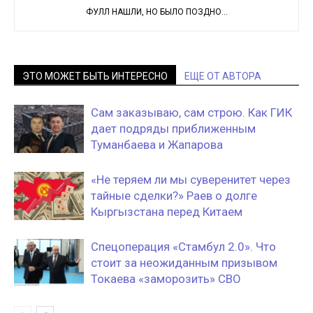
ФУЛЛ НАШЛИ, НО БЫЛО ПОЗДНО...
ЭТО МОЖЕТ БЫТЬ ИНТЕРЕСНО
ЕЩЕ ОТ АВТОРА
Сам заказываю, сам строю. Как ГИК
дает подряды приближенным
Туманбаева и Жапарова
«Не теряем ли мы суверенитет через
тайные сделки?» Раев о долге
Кыргызстана перед Китаем
Спецоперация «Стамбул 2.0». Что
стоит за неожиданным призывом
Токаева «заморозить» СВО