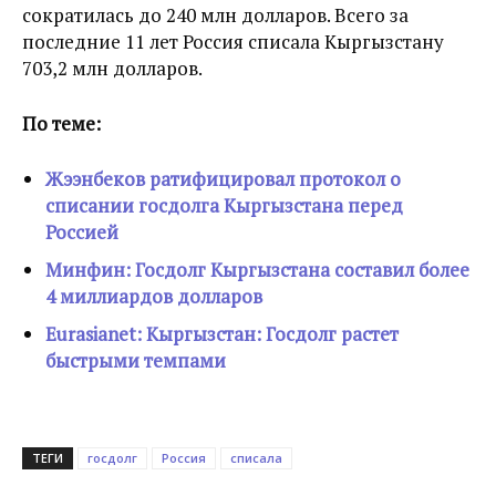
сократилась до 240 млн долларов. Всего за
последние 11 лет Россия списала Кыргызстану
703,2 млн долларов.
По теме:
Жээнбеков ратифицировал протокол о
списании госдолга Кыргызстана перед
Россией
Минфин: Госдолг Кыргызстана составил более
4 миллиардов долларов
Eurasianet: Кыргызстан: Госдолг растет
быстрыми темпами
ТЕГИ
госдолг
Россия
списала