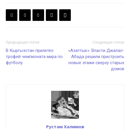
Предыдущая статья
Следующая статья
В Кыргызстан прилетел
«Азаттык»: Власти Джалал-
трофей чемпионата мира по
Абада решили пристроить
футболу
новые этажи сверху старых
домов
Рустам Халимов