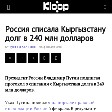
KLOOP.KG
Россия списала Кыргызстану
—
долг в 240 млн долларов
От
Рустам Халимов
-
06 февраля 2018
Новости
Кыргызстана
Президент России Владимир Путин подписал
протокол о списании с Кыргызстана долга в 240
млн долларов.
Указ Путина появился
на портале правовой
информации России
5 февраля. В результате