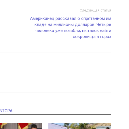
Следующая статья
Американец рассказал о спрятанном им
кладе на миллионы долларов. Четыре
человека уже погибли, пытаясь найти
сокровища в горах
АВТОРА