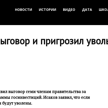
НОВОСТИ
ИСТОРИИ
ВИДЕО
ДАТА
ШКО
выговор и пригрозил уво
вил выговор семи членам правительства за
мы госинвестиций. Исаков заявил, что если
и будут уволены.