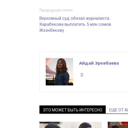
Предыдущая статья
Верховный суд обязал журналиста
Карабекова выплатить 5 млн сомов
Жээнбекову
Айдай Эркебаева
ЭТО МОЖЕТ БЫТЬ ИНТЕРЕСНО
ЕЩЕ ОТ 