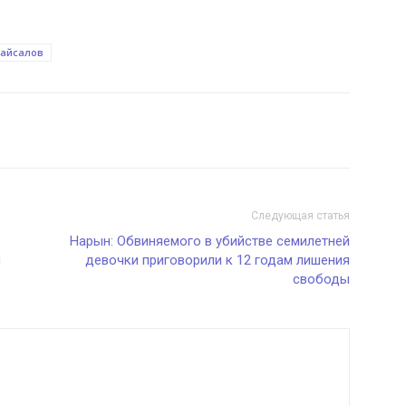
Байсалов
Следующая статья
Нарын: Обвиняемого в убийстве семилетней
и
девочки приговорили к 12 годам лишения
свободы