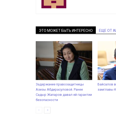
ЭТО МОЖЕТ БЫТЬ ИНТЕРЕСНО
ЕЩЕ ОТ 
Задержание правозащитницы
Байсалов в
Азизы Абдирасуловой. Ранее
замглавы 
Садыр Жапаров давал ей гарантии
безопасности