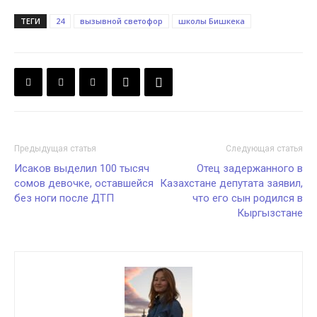
ТЕГИ
24
вызывной светофор
школы Бишкека
Предыдущая статья
Следующая статья
Исаков выделил 100 тысяч
Отец задержанного в
сомов девочке, оставшейся
Казахстане депутата заявил,
без ноги после ДТП
что его сын родился в
Кыргызстане