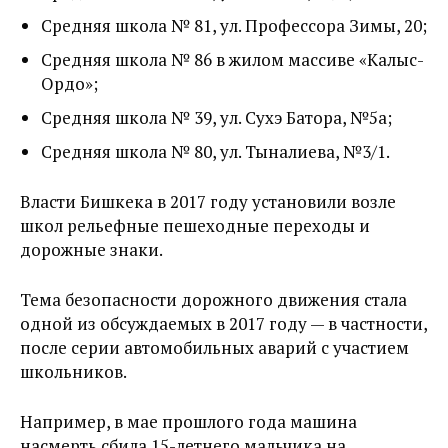
Средняя школа № 81, ул. Профессора Зимы, 20;
Средняя школа № 86 в жилом массиве «Калыс-
Ордо»;
Средняя школа № 39, ул. Сухэ Батора, №5а;
Средняя школа № 80, ул. Тыналиева, №3/1.
Власти Бишкека в 2017 году установили возле
школ рельефные пешеходные переходы и
дорожные знаки.
Тема безопасности дорожного движения стала
одной из обсуждаемых в 2017 году — в частности,
после серии автомобильных аварий с участием
школьников.
Например, в мае прошлого года машина
насмерть сбила 15-летнего мальчика на