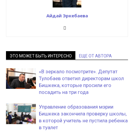
Айдай Эркебаева
ЭТО МОЖЕТ БЫТЬ ИНТЕРЕСНО
ЕЩЕ ОТ АВТОРА
«В зеркало посмотрите». Депутат
Тулобаев ответил директорам школ
Бишкека, которые просили его
посадить на три года
Управление образования мэрии
Бишкека закончила проверку школы,
в которой учитель не пустила ребенка
в туалет