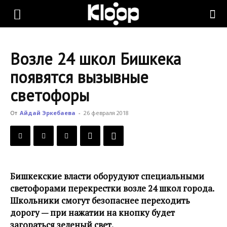
KLOOP.KG
Возле 24 школ Бишкека
—
появятся вызывные
светофоры
Новости
От
Айдай Эркебаева
-
26 февраля 2018
Кыргызстана
Бишкекские власти оборудуют специальными
светофорами перекрестки возле 24 школ города.
Школьники смогут безопаснее переходить
дорогу — при нажатии на кнопку будет
загораться зеленый свет.