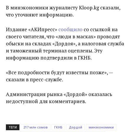
В минэкономики журналисту Kloop.kg сказали,
что уточняют информацию.
Издание «АКИпресс»
сообщило
со ссылкой на
своего читателя, что «люди в масках» проводят
обыски на складах «Дордоя», а налоговая служба
и таможенный терминал оцеплены. Эту
информацию подтвердили в ГКНБ.
«Все подробности будут известны позже», —
сказали в пресс-службе.
Администрация рынка «Дордой» оказалась
недоступной для комментариев.
ТЕГИ
217 млн сомов
ГКНБ
Дордой
минэкономики