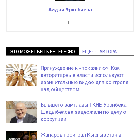
Айдай Эркебаева
ЭТО МОЖЕТ БЫТЬ ИНТЕРЕСНО
ЕЩЕ ОТ АВТОРА
Принуждение к «покаянию»: Как
авторитарные власти используют
извинительные видео для контроля
над обществом
Бывшего замглавы ГКНБ Уранбека
Шадыбекова задержали по делу о
коррупции
Жапаров проиграл Кыргызстан в